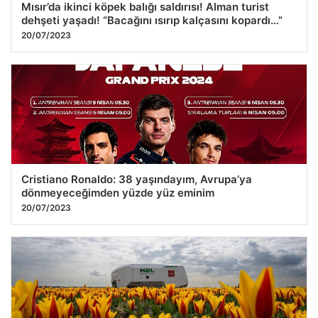
Mısır’da ikinci köpek balığı saldırısı! Alman turist
dehşeti yaşadı! “Bacağını ısırıp kalçasını kopardı…”
20/07/2023
Cristiano Ronaldo: 38 yaşındayım, Avrupa’ya
dönmeyeceğimden yüzde yüz eminim
20/07/2023