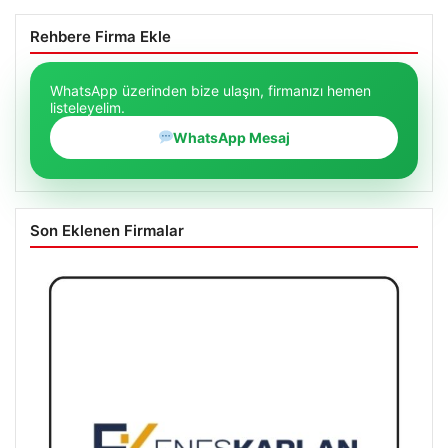
yıllık sürecin en önemli aşamasına gelinmiş oldu
Rehbere Firma Ekle
WhatsApp üzerinden bize ulaşın, firmanızı hemen
listeleyelim.
WhatsApp Mesaj
Son Eklenen Firmalar