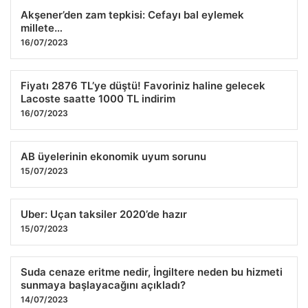
Akşener’den zam tepkisi: Cefayı bal eylemek
millete…
16/07/2023
Fiyatı 2876 TL’ye düştü! Favoriniz haline gelecek
Lacoste saatte 1000 TL indirim
16/07/2023
AB üyelerinin ekonomik uyum sorunu
15/07/2023
Uber: Uçan taksiler 2020’de hazır
15/07/2023
Suda cenaze eritme nedir, İngiltere neden bu hizmeti
sunmaya başlayacağını açıkladı?
14/07/2023