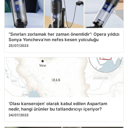
“Sınırları zorlamak her zaman önemlidir”: Opera yıldızı
Sonya Yoncheva’nın nefes kesen yolculuğu
25/07/2023
‘Olası kanserojen’ olarak kabul edilen Aspartam
nedir, hangi ürünler bu tatlandırıcıyı içeriyor?
24/07/2023