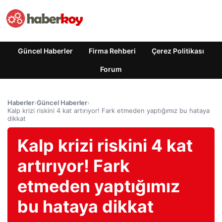
Güncel Haberler
Firma Rehberi
Çerez Politikası
Forum
Haberler
›
Güncel Haberler
›
Kalp krizi riskini 4 kat artırıyor! Fark etmeden yaptığımız bu hataya
dikkat
Kalp krizi riskini 4 kat
artırıyor! Fark
etmeden yaptığımız
bu hataya dikkat