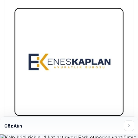
×
Göz Atın
Enes Kaplan Avukatlık Bürosu
28/04/2026