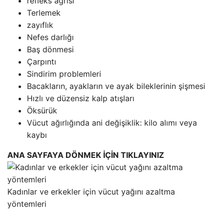
refleks ağrısı
Terlemek
zayıflık
Nefes darlığı
Baş dönmesi
Çarpıntı
Sindirim problemleri
Bacakların, ayakların ve ayak bileklerinin şişmesi
Hızlı ve düzensiz kalp atışları
Öksürük
Vücut ağırlığında ani değişiklik: kilo alımı veya
kaybı
ANA SAYFAYA DÖNMEK İÇİN TIKLAYINIZ
Kadınlar ve erkekler için vücut yağını azaltma
yöntemleri