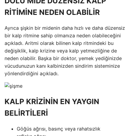
DOLU MİDE DÜZENSİZ KALP
RİTİMİNE NEDEN OLABİLİR
Ayrıca şişkin bir midenin daha hızlı ve daha düzensiz
bir kalp ritmine sahip olmanıza neden olabileceğini
açıkladı. Aritmi olarak bilinen kalp ritmindeki bu
değişiklik, kalp krizine veya kalp yetmezliğine de
neden olabilir. Başka bir doktor, yemek yediğinizde
vücudunuzun kanı kalbinizden sindirim sisteminize
yönlendirdiğini açıkladı.
KALP KRİZİNİN EN YAYGIN
BELİRTİLERİ
Göğüs ağrısı, basınç veya rahatsızlık