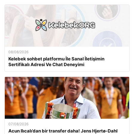
08/08/2026
Kelebek sohbet platformu İle Sanal İletişimin
Sertifikalı Adresi Ve Chat Deneyimi
07/08/2026
Acun Ilıcalı’dan bir transfer daha! Jens Hjertø-Dahl