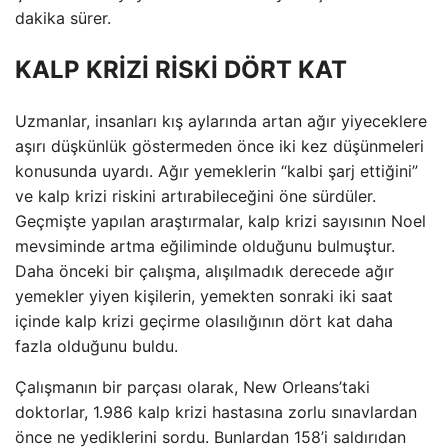
dakika sürer.
KALP KRİZİ RİSKİ DÖRT KAT
Uzmanlar, insanları kış aylarında artan ağır yiyeceklere
aşırı düşkünlük göstermeden önce iki kez düşünmeleri
konusunda uyardı. Ağır yemeklerin “kalbi şarj ettiğini”
ve kalp krizi riskini artırabileceğini öne sürdüler.
Geçmişte yapılan araştırmalar, kalp krizi sayısının Noel
mevsiminde artma eğiliminde olduğunu bulmuştur.
Daha önceki bir çalışma, alışılmadık derecede ağır
yemekler yiyen kişilerin, yemekten sonraki iki saat
içinde kalp krizi geçirme olasılığının dört kat daha
fazla olduğunu buldu.
Çalışmanın bir parçası olarak, New Orleans’taki
doktorlar, 1.986 kalp krizi hastasına zorlu sınavlardan
önce ne yediklerini sordu. Bunlardan 158’i saldırıdan