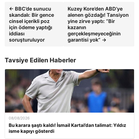
← BBC’de sunucu
Kuzey Kore’den ABD’ye
skandalı: Bir gence
alenen gözdağı! Tansiyon
cinsel içerikli poz
yine zirve yaptı: “Bir
için ödeme yaptığı
kazanın
iddiası
gerçekleşmeyeceğinin
soruşturuluyor
garantisi yok” →
Tavsiye Edilen Haberler
08/08/2026
Bu karara şaştı kaldı! İsmail Kartal’dan talimat: Yıldız
isme kapıyı gösterdi