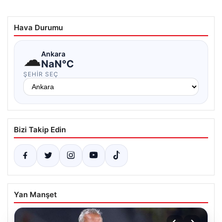
Hava Durumu
☁
Ankara
NaN°C
ŞEHIR SEÇ
Bizi Takip Edin
Yan Manşet