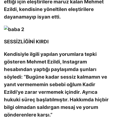
ettiği için eleştirilere maruz kalan Mehmet
Ezildi, kendisine yöneltilen eleştirilere
dayanamayıp isyan etti.
SESSİZLİĞİNİ KIRDI
Kendisiyle ilgili yapılan yorumlara tepki
gösteren Mehmet Ezildi, Instagram
hesabından yaptığı paylaşımda şunları
söyledi: “Bugüne kadar sessiz kalmamın ve
yanıt vermememin sebebi oğlum Kadir
Ezildi'ye zarar vermemek içindir. Ayrıca
hukuki süreç başlatılmıştır. Hakkımda hiçbir
bilgi olmadan saldırgan mesaj ve yorum
gönderenlere karşı.”