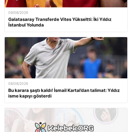
09/08/2026
Galatasaray Transferde Vites Yükseltti: İki Yıldız
İstanbul Yolunda
08/08/2026
Bu karara şaştı kaldı! İsmail Kartal’dan talimat: Yıldız
isme kapıyı gösterdi