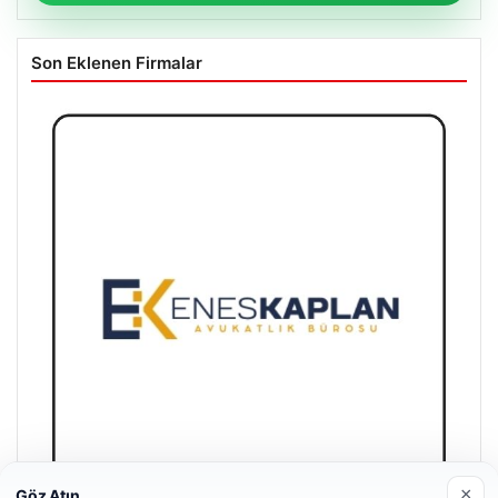
Son Eklenen Firmalar
×
Göz Atın