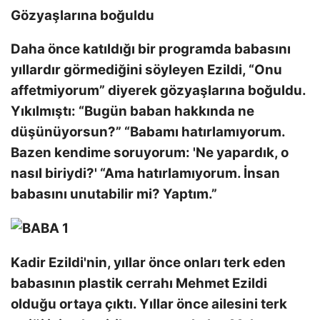
Gözyaşlarına boğuldu
Daha önce katıldığı bir programda babasını
yıllardır görmediğini söyleyen Ezildi, “Onu
affetmiyorum” diyerek gözyaşlarına boğuldu.
Yıkılmıştı: “Bugün baban hakkında ne
düşünüyorsun?” “Babamı hatırlamıyorum.
Bazen kendime soruyorum: 'Ne yapardık, o
nasıl biriydi?' “Ama hatırlamıyorum. İnsan
babasını unutabilir mi? Yaptım.”
Kadir Ezildi'nin, yıllar önce onları terk eden
babasının plastik cerrahı Mehmet Ezildi
olduğu ortaya çıktı. Yıllar önce ailesini terk