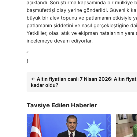
açıklandı. Soruşturma kapsamında bir mülkiye ba
başmüfettişi olay yerine gönderildi. Güvenlik k
büyük bir alev topunu ve patlamanın etkisiyle
patlamanın şiddetini ve nasıl gerçekleştiğine dai
Yetkililer, olası atık ve ekipman hatalarının yanı
incelemeye devam ediyorlar.
”
}
← Altın fiyatları canlı 7 Nisan 2026: Altın fiya
kadar oldu?
Tavsiye Edilen Haberler