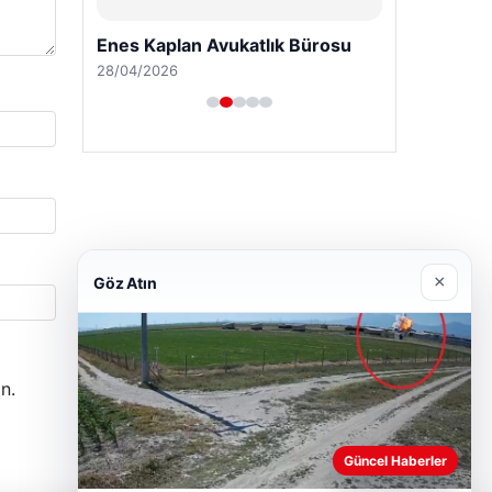
Enes Kaplan Avukatlık Bürosu
28/04/2026
×
Göz Atın
n.
Güncel Haberler