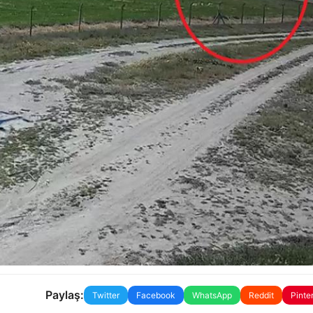
Paylaş:
Twitter
Facebook
WhatsApp
Reddit
Pinte