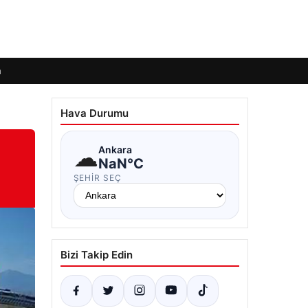
m
Hava Durumu
☁
Ankara
NaN°C
ŞEHIR SEÇ
Bizi Takip Edin