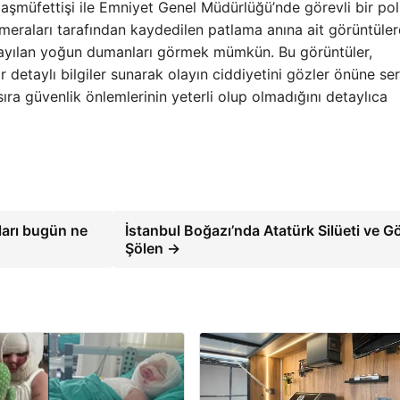
şmüfettişi ile Emniyet Genel Müdürlüğü’nde görevli bir pol
ameraları tarafından kaydedilen patlama anına ait görüntüler
 yayılan yoğun dumanları görmek mümkün. Bu görüntüler,
r detaylı bilgiler sunarak olayın ciddiyetini gözler önüne ser
 sıra güvenlik önlemlerinin yeterli olup olmadığını detaylıca
tları bugün ne
İstanbul Boğazı’nda Atatürk Silüeti ve G
Şölen →