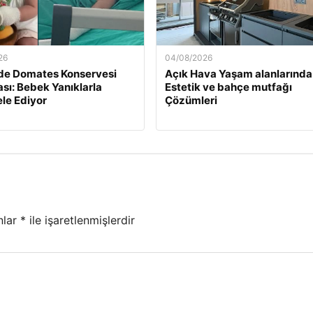
26
04/08/2026
de Domates Konservesi
Açık Hava Yaşam alanlarında
sı: Bebek Yanıklarla
Estetik ve bahçe mutfağı
le Ediyor
Çözümleri
nlar
*
ile işaretlenmişlerdir