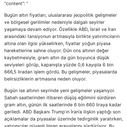
“content”: “
Bugün altın fiyatları, uluslararası jeopolitik gelişmeler
ve bölgesel gerilimler nedeniyle dalgalı seyirler
yaşamaya devam ediyor. Özellikle ABD, İsrail ve İran
arasındaki tansiyonun artmasıyla birlikte yatırımcıların
altına olan ilgisi yükselirken, fiyatlar yoğun piyasa
hareketlerine sahne oluyor. Dün ons altının değer
kaybetmesiyle, gram altın da gün boyunca düşük
seviyeleri görüp, kapanışta yüzde 0,6 kayıpla 6 bin
666,5 liradan işlem gördü. Bu gelişmeler, piyasalarda
belirsizliklerin artmasına neden oluyor.
Bugün ise altının seyrinde yeni gelişmeler yaşanıyor.
Sabah saatlerinden itibaren düşüş eğilimini sürdüren
gram altın, günün ilk saatlerinde 6 bin 660 liraya kadar
geriledi. ABD Başkanı Trump’ın İran’a ilişkin yaptığı son
açıklamalar da piyasalar üzerinde tedirginlik yaratırken,
yatırımcılar güvenli liman arayışlarını sürdürüyor. Bu