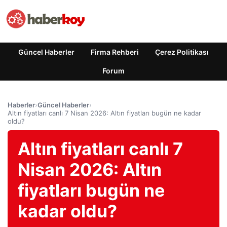
Güncel Haberler
Firma Rehberi
Çerez Politikası
Forum
Haberler
›
Güncel Haberler
›
Altın fiyatları canlı 7 Nisan 2026: Altın fiyatları bugün ne kadar
oldu?
Altın fiyatları canlı 7
Nisan 2026: Altın
fiyatları bugün ne
kadar oldu?