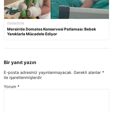
05/08/2026
Mersin’de Domates Konservesi Patlaması: Bebek
Yanıklarla Mücadele Ediyor
Bir yanıt yazın
E-posta adresiniz yayınlanmayacak.
Gerekli alanlar
*
ile işaretlenmişlerdir
Yorum
*