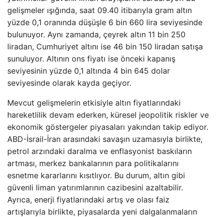
gelişmeler ışığında, saat 09.40 itibarıyla gram altın
yüzde 0,1 oranında düşüşle 6 bin 660 lira seviyesinde
bulunuyor. Aynı zamanda, çeyrek altın 11 bin 250
liradan, Cumhuriyet altını ise 46 bin 150 liradan satışa
sunuluyor. Altının ons fiyatı ise önceki kapanış
seviyesinin yüzde 0,1 altında 4 bin 645 dolar
seviyesinde olarak kayda geçiyor.
Mevcut gelişmelerin etkisiyle altın fiyatlarındaki
hareketlilik devam ederken, küresel jeopolitik riskler ve
ekonomik göstergeler piyasaları yakından takip ediyor.
ABD-İsrail-İran arasındaki savaşın uzamasıyla birlikte,
petrol arzındaki daralma ve enflasyonist baskıların
artması, merkez bankalarının para politikalarını
esnetme kararlarını kısıtlıyor. Bu durum, altın gibi
güvenli liman yatırımlarının cazibesini azaltabilir.
Ayrıca, enerji fiyatlarındaki artış ve olası faiz
artışlarıyla birlikte, piyasalarda yeni dalgalanmaların