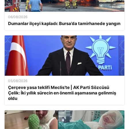
06/08/2026
Dumanlar ilçeyi kapladı: Bursa’da tamirhanede yangın
05/08/2026
Çerçeve yasa teklifi Meclis’te | AK Parti Sözcüsü
Çelik: İki yıllık sürecin en önemli aşamasına gelinmiş
oldu