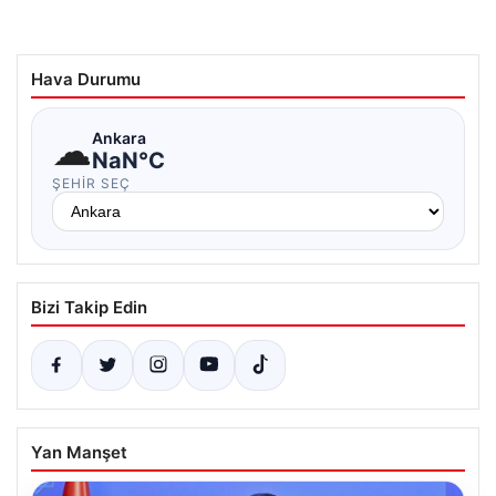
Hava Durumu
☁
Ankara
NaN°C
ŞEHIR SEÇ
Bizi Takip Edin
Yan Manşet