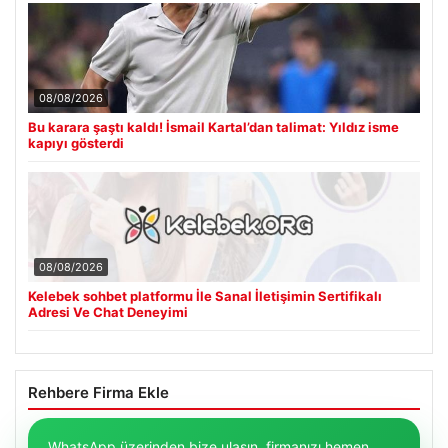
08/08/2026
Bu karara şaştı kaldı! İsmail Kartal’dan talimat: Yıldız isme
kapıyı gösterdi
08/08/2026
Kelebek sohbet platformu İle Sanal İletişimin Sertifikalı
Adresi Ve Chat Deneyimi
Rehbere Firma Ekle
WhatsApp üzerinden bize ulaşın, firmanızı hemen