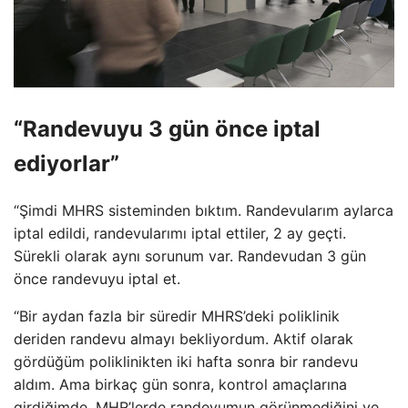
“Randevuyu 3 gün önce iptal
ediyorlar”
“Şimdi MHRS sisteminden bıktım. Randevularım aylarca
iptal edildi, randevularımı iptal ettiler, 2 ay geçti.
Sürekli olarak aynı sorunum var. Randevudan 3 gün
önce randevuyu iptal et.
“Bir aydan fazla bir süredir MHRS’deki poliklinik
deriden randevu almayı bekliyordum. Aktif olarak
gördüğüm poliklinikten iki hafta sonra bir randevu
aldım. Ama birkaç gün sonra, kontrol amaçlarına
girdiğimde, MHR’lerde randevumun görünmediğini ve