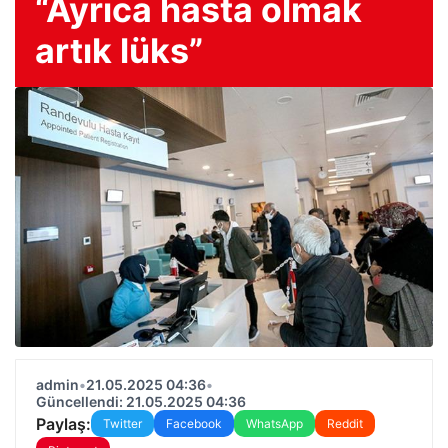
“Ayrıca hasta olmak
artık lüks”
admin
•
21.05.2025 04:36
•
Güncellendi: 21.05.2025 04:36
Paylaş:
Twitter
Facebook
WhatsApp
Reddit