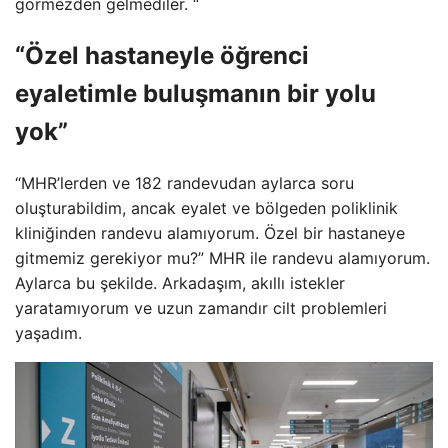
görmezden gelmediler. “
“Özel hastaneyle öğrenci
eyaletimle buluşmanın bir yolu
yok”
“MHR’lerden ve 182 randevudan aylarca soru
oluşturabildim, ancak eyalet ve bölgeden poliklinik
kliniğinden randevu alamıyorum. Özel bir hastaneye
gitmemiz gerekiyor mu?” MHR ile randevu alamıyorum.
Aylarca bu şekilde. Arkadaşım, akıllı istekler
yaratamıyorum ve uzun zamandır cilt problemleri
yaşadım.