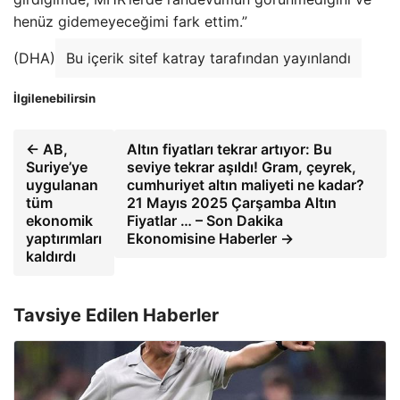
henüz gidemeyeceğimi fark ettim.”
(DHA)
Bu içerik sitef katray tarafından yayınlandı
İlgilenebilirsin
← AB,
Altın fiyatları tekrar artıyor: Bu
Suriye’ye
seviye tekrar aşıldı! Gram, çeyrek,
uygulanan
cumhuriyet altın maliyeti ne kadar?
tüm
21 Mayıs 2025 Çarşamba Altın
ekonomik
Fiyatlar … – Son Dakika
yaptırımları
Ekonomisine Haberler →
kaldırdı
Tavsiye Edilen Haberler