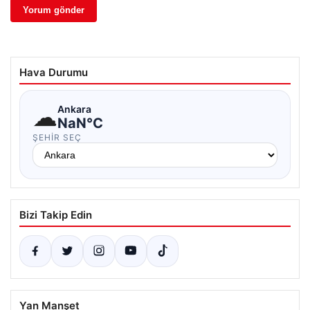
Hava Durumu
☁
Ankara
NaN°C
ŞEHIR SEÇ
Bizi Takip Edin
Yan Manşet