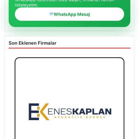
listeleyelim.
WhatsApp Mesaj
Son Eklenen Firmalar