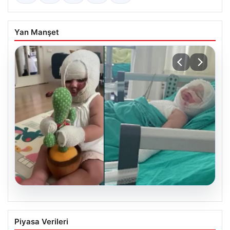
Yan Manşet
05.08.2026
Mersin’de Domates Konservesi
Piyasa Verileri
Patlaması: Bebek Yanıklarla Mücadele