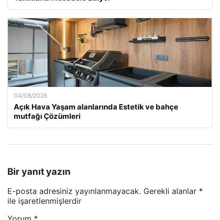
04/08/2026
Açık Hava Yaşam alanlarında Estetik ve bahçe
mutfağı Çözümleri
Bir yanıt yazın
E-posta adresiniz yayınlanmayacak.
Gerekli alanlar
*
ile işaretlenmişlerdir
Yorum
*