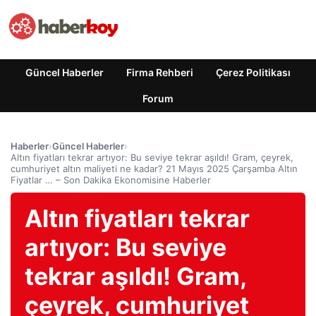
Güncel Haberler
Firma Rehberi
Çerez Politikası
Forum
Haberler
›
Güncel Haberler
›
Altın fiyatları tekrar artıyor: Bu seviye tekrar aşıldı! Gram, çeyrek,
cumhuriyet altın maliyeti ne kadar? 21 Mayıs 2025 Çarşamba Altın
Fiyatlar … – Son Dakika Ekonomisine Haberler
Altın fiyatları tekrar
artıyor: Bu seviye
tekrar aşıldı! Gram,
çeyrek, cumhuriyet