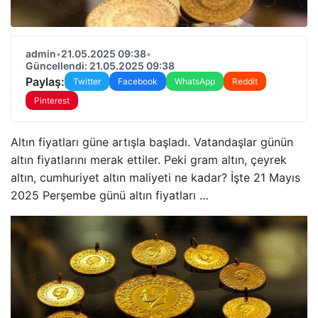
admin
•
21.05.2025 09:38
•
Güncellendi: 21.05.2025 09:38
Paylaş:
Twitter
Facebook
WhatsApp
Reddit
Pinterest
Altın fiyatları güne artışla başladı. Vatandaşlar günün
altın fiyatlarını merak ettiler. Peki gram altın, çeyrek
altın, cumhuriyet altın maliyeti ne kadar? İşte 21 Mayıs
2025 Perşembe günü altın fiyatları …