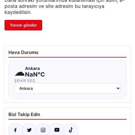
Daha sonraki yorumlarımda kullanılması için adım, e-
posta adresim ve site adresim bu tarayıcıya
kaydedilsin.
Hava Durumu
☁
Ankara
NaN°C
ŞEHIR SEÇ
Bizi Takip Edin