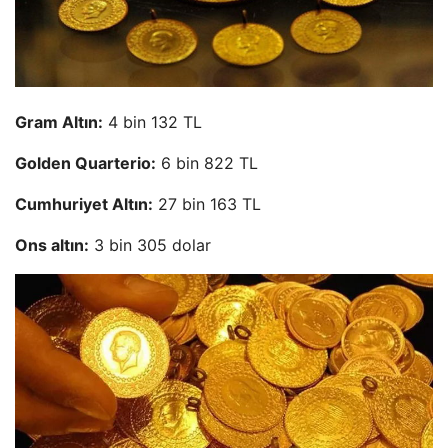
Gram Altın:
4 bin 132 TL
Golden Quarterio:
6 bin 822 TL
Cumhuriyet Altın:
27 bin 163 TL
Ons altın:
3 bin 305 dolar