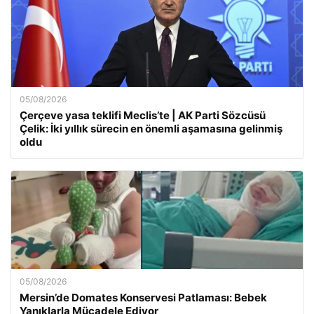
05/08/2026
Çerçeve yasa teklifi Meclis’te | AK Parti Sözcüsü
Çelik: İki yıllık sürecin en önemli aşamasına gelinmiş
oldu
05/08/2026
Mersin’de Domates Konservesi Patlaması: Bebek
Yanıklarla Mücadele Ediyor