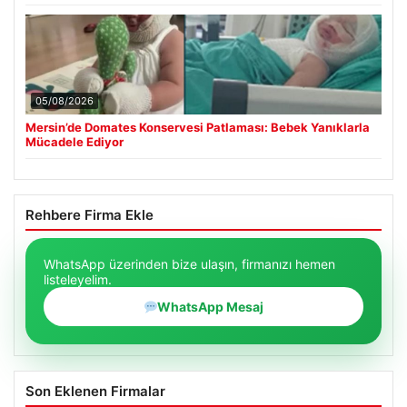
05/08/2026
Mersin’de Domates Konservesi Patlaması: Bebek Yanıklarla
Mücadele Ediyor
Rehbere Firma Ekle
WhatsApp üzerinden bize ulaşın, firmanızı hemen
listeleyelim.
WhatsApp Mesaj
Son Eklenen Firmalar