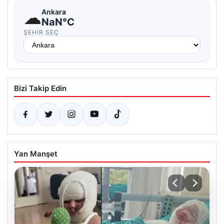
☁
Ankara
NaN°C
ŞEHIR SEÇ
Bizi Takip Edin
Yan Manşet