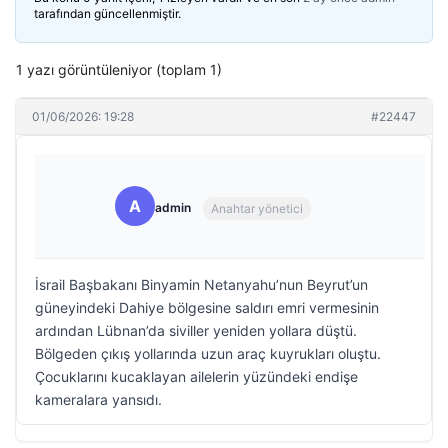
tarafından güncellenmiştir.
1 yazı görüntüleniyor (toplam 1)
01/06/2026: 19:28
#22447
A
admin
Anahtar yönetici
İsrail Başbakanı Binyamin Netanyahu’nun Beyrut’un
güneyindeki Dahiye bölgesine saldırı emri vermesinin
ardından Lübnan’da siviller yeniden yollara düştü.
Bölgeden çıkış yollarında uzun araç kuyrukları oluştu.
Çocuklarını kucaklayan ailelerin yüzündeki endişe
kameralara yansıdı.