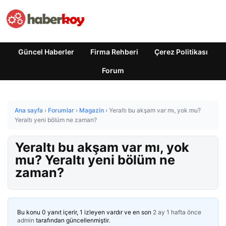
Güncel Haberler
Firma Rehberi
Çerez Politikası
Forum
Ana sayfa
›
Forumlar
›
Magazin
›
Yeraltı bu akşam var mı, yok mu?
Yeraltı yeni bölüm ne zaman?
Yeraltı bu akşam var mı, yok
mu? Yeraltı yeni bölüm ne
zaman?
Bu konu 0 yanıt içerir, 1 izleyen vardır ve en son
2 ay 1 hafta önce
admin
tarafından güncellenmiştir.