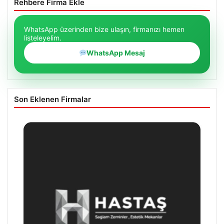
Rehbere Firma Ekle
WhatsApp üzerinden bize ulaşın, firmanızı hemen
listeleyelim.
WhatsApp Mesaj
Son Eklenen Firmalar