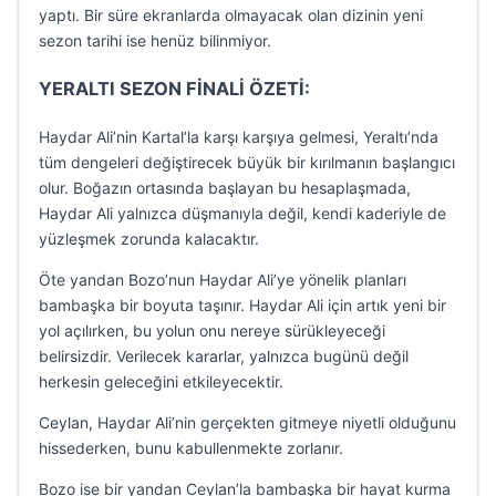
yaptı. Bir süre ekranlarda olmayacak olan dizinin yeni
sezon tarihi ise henüz bilinmiyor.
YERALTI SEZON FİNALİ ÖZETİ:
Haydar Ali’nin Kartal’la karşı karşıya gelmesi, Yeraltı’nda
tüm dengeleri değiştirecek büyük bir kırılmanın başlangıcı
olur. Boğazın ortasında başlayan bu hesaplaşmada,
Haydar Ali yalnızca düşmanıyla değil, kendi kaderiyle de
yüzleşmek zorunda kalacaktır.
Öte yandan Bozo’nun Haydar Ali’ye yönelik planları
bambaşka bir boyuta taşınır. Haydar Ali için artık yeni bir
yol açılırken, bu yolun onu nereye sürükleyeceği
belirsizdir. Verilecek kararlar, yalnızca bugünü değil
herkesin geleceğini etkileyecektir.
Ceylan, Haydar Ali’nin gerçekten gitmeye niyetli olduğunu
hissederken, bunu kabullenmekte zorlanır.
Bozo ise bir yandan Ceylan’la bambaşka bir hayat kurma