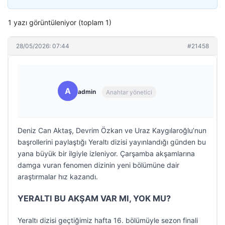
1 yazı görüntüleniyor (toplam 1)
28/05/2026: 07:44
#21458
A
admin
Anahtar yönetici
Deniz Can Aktaş, Devrim Özkan ve Uraz Kaygılaroğlu’nun
başrollerini paylaştığı Yeraltı dizisi yayınlandığı günden bu
yana büyük bir ilgiyle izleniyor. Çarşamba akşamlarına
damga vuran fenomen dizinin yeni bölümüne dair
araştırmalar hız kazandı.
YERALTI BU AKŞAM VAR MI, YOK MU?
Yeraltı dizisi geçtiğimiz hafta 16. bölümüyle sezon finali