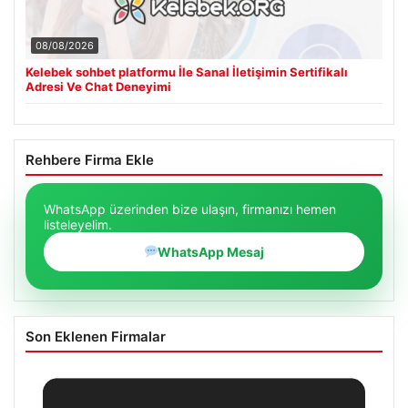
08/08/2026
Kelebek sohbet platformu İle Sanal İletişimin Sertifikalı
Adresi Ve Chat Deneyimi
Rehbere Firma Ekle
WhatsApp üzerinden bize ulaşın, firmanızı hemen
listeleyelim.
WhatsApp Mesaj
Son Eklenen Firmalar