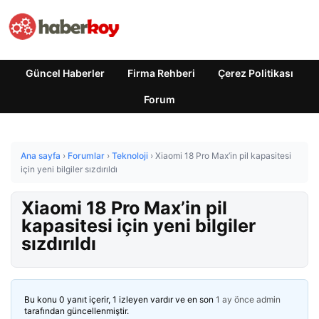
Güncel Haberler
Firma Rehberi
Çerez Politikası
Forum
Ana sayfa
›
Forumlar
›
Teknoloji
›
Xiaomi 18 Pro Max’in pil kapasitesi
için yeni bilgiler sızdırıldı
Xiaomi 18 Pro Max’in pil
kapasitesi için yeni bilgiler
sızdırıldı
Bu konu 0 yanıt içerir, 1 izleyen vardır ve en son
1 ay önce
admin
tarafından güncellenmiştir.