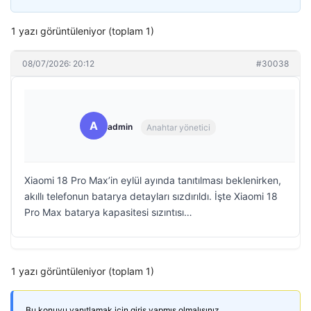
1 yazı görüntüleniyor (toplam 1)
08/07/2026: 20:12
#30038
A
admin
Anahtar yönetici
Xiaomi 18 Pro Max’in eylül ayında tanıtılması beklenirken,
akıllı telefonun batarya detayları sızdırıldı. İşte Xiaomi 18
Pro Max batarya kapasitesi sızıntısı…
1 yazı görüntüleniyor (toplam 1)
Bu konuyu yanıtlamak için giriş yapmış olmalısınız.