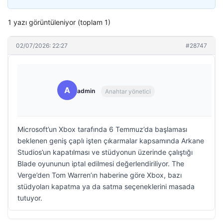
1 yazı görüntüleniyor (toplam 1)
02/07/2026: 22:27
#28747
A
admin
Anahtar yönetici
Microsoft’un Xbox tarafında 6 Temmuz’da başlaması
beklenen geniş çaplı işten çıkarmalar kapsamında Arkane
Studios’un kapatılması ve stüdyonun üzerinde çalıştığı
Blade oyununun iptal edilmesi değerlendiriliyor. The
Verge’den Tom Warren’ın haberine göre Xbox, bazı
stüdyoları kapatma ya da satma seçeneklerini masada
tutuyor.