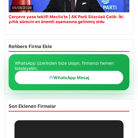
05/08/2026
Çerçeve yasa teklifi Meclis’te | AK Parti Sözcüsü Çelik: İki
yıllık sürecin en önemli aşamasına gelinmiş oldu
Rehbere Firma Ekle
WhatsApp üzerinden bize ulaşın, firmanızı hemen
listeleyelim.
WhatsApp Mesaj
Son Eklenen Firmalar