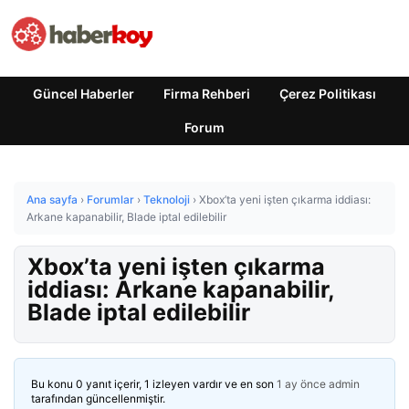
Güncel Haberler
Firma Rehberi
Çerez Politikası
Forum
Ana sayfa
›
Forumlar
›
Teknoloji
›
Xbox’ta yeni işten çıkarma iddiası:
Arkane kapanabilir, Blade iptal edilebilir
Xbox’ta yeni işten çıkarma
iddiası: Arkane kapanabilir,
Blade iptal edilebilir
Bu konu 0 yanıt içerir, 1 izleyen vardır ve en son
1 ay önce
admin
tarafından güncellenmiştir.