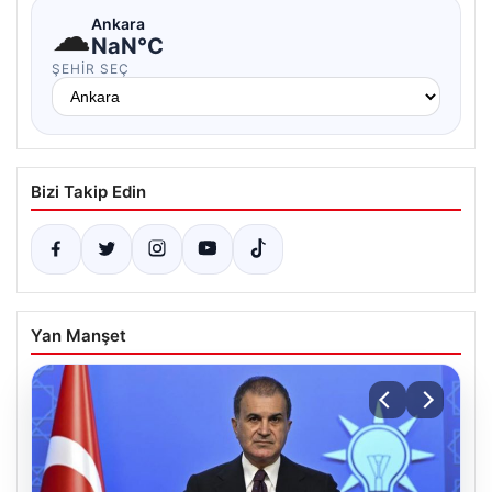
☁
Ankara
NaN°C
ŞEHIR SEÇ
Bizi Takip Edin
Yan Manşet