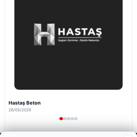
Enes Kaplan Avukatlık Bürosu
28/04/2026