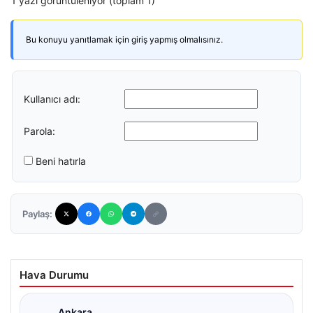
1 yazı görüntüleniyor (toplam 1)
Bu konuyu yanıtlamak için giriş yapmış olmalısınız.
Kullanıcı adı:
Parola:
Beni hatırla
Paylaş:
Hava Durumu
Ankara