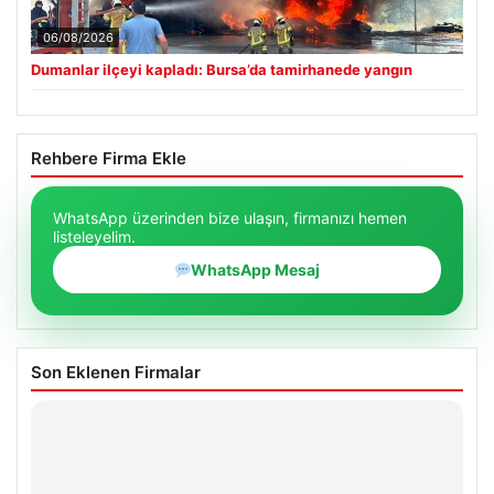
06/08/2026
Dumanlar ilçeyi kapladı: Bursa’da tamirhanede yangın
Rehbere Firma Ekle
WhatsApp üzerinden bize ulaşın, firmanızı hemen
listeleyelim.
WhatsApp Mesaj
Son Eklenen Firmalar