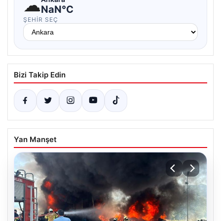
☁
NaN°C
ŞEHIR SEÇ
Bizi Takip Edin
Yan Manşet