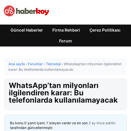
Güncel Haberler
Firma Rehberi
Çerez Politikası
Forum
Ana sayfa
›
Forumlar
›
Teknoloji
›
WhatsApp’tan milyonları ilgilendiren
karar: Bu telefonlarda kullanılamayacak
WhatsApp’tan milyonları
ilgilendiren karar: Bu
telefonlarda kullanılamayacak
Bu konu 0 yanıt içerir, 1 izleyen vardır ve en son
2 ay önce
admin
tarafından güncellenmiştir.