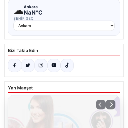
☁
Ankara
NaN°C
ŞEHIR SEÇ
Bizi Takip Edin
Yan Manşet