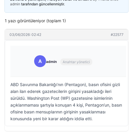
admin
tarafından güncellenmiştir.
1 yazı görüntüleniyor (toplam 1)
03/06/2026: 02:42
#22577
A
admin
Anahtar yönetici
ABD Savunma Bakanlığı’nın (Pentagon), basın ofisini gizli
alan ilan ederek gazetecilerin girişini yasakladığı ileri
sürüldü. Washington Post (WP) gazetesine isimlerinin
açıklanmaması şartıyla konuşan 4 kişi, Pentagon’un, basın
ofisine basın mensuplarının girişinin yasaklanması
konusunda yeni bir karar aldığını iddia etti.