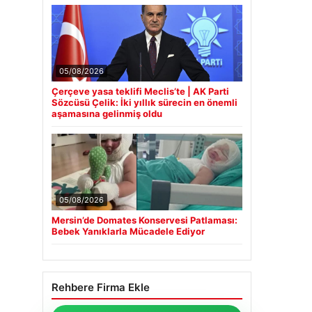
05/08/2026
Çerçeve yasa teklifi Meclis’te | AK Parti
Sözcüsü Çelik: İki yıllık sürecin en önemli
aşamasına gelinmiş oldu
05/08/2026
Mersin’de Domates Konservesi Patlaması:
Bebek Yanıklarla Mücadele Ediyor
Rehbere Firma Ekle