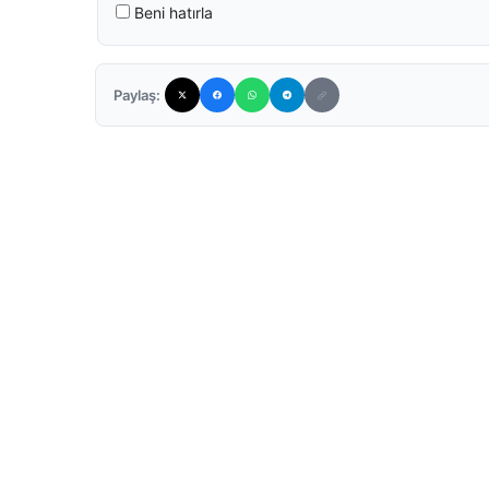
Beni hatırla
Paylaş: