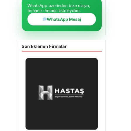
WhatsApp üzerinden bize ulaşın,
firmanızı hemen listeleyelim.
WhatsApp Mesaj
Son Eklenen Firmalar