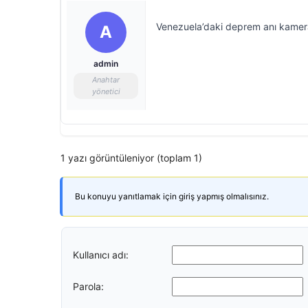
Venezuela’daki deprem anı kame
A
admin
Anahtar
yönetici
1 yazı görüntüleniyor (toplam 1)
Bu konuyu yanıtlamak için giriş yapmış olmalısınız.
Kullanıcı adı:
Parola: