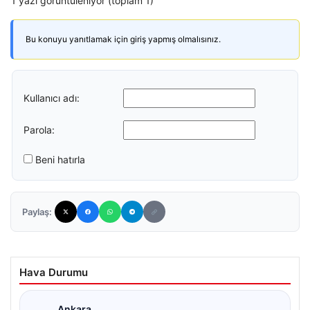
1 yazı görüntüleniyor (toplam 1)
Bu konuyu yanıtlamak için giriş yapmış olmalısınız.
Kullanıcı adı:
Parola:
Beni hatırla
Paylaş:
Hava Durumu
Ankara