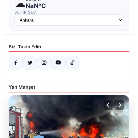
☁
NaN°C
ŞEHIR SEÇ
Bizi Takip Edin
Yan Manşet