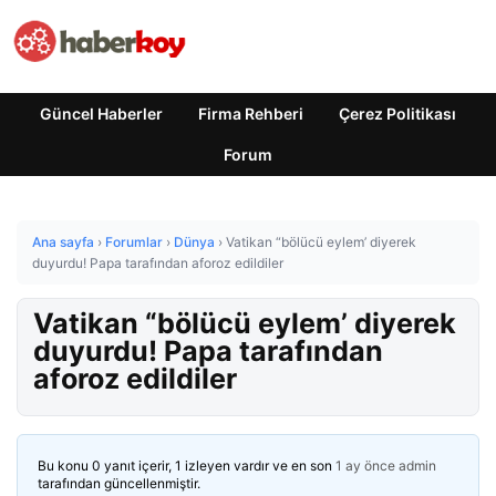
Güncel Haberler
Firma Rehberi
Çerez Politikası
Forum
Ana sayfa
›
Forumlar
›
Dünya
›
Vatikan “bölücü eylem’ diyerek
duyurdu! Papa tarafından aforoz edildiler
Vatikan “bölücü eylem’ diyerek
duyurdu! Papa tarafından
aforoz edildiler
Bu konu 0 yanıt içerir, 1 izleyen vardır ve en son
1 ay önce
admin
tarafından güncellenmiştir.