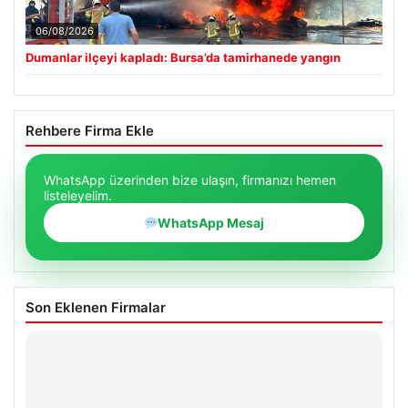
06/08/2026
Dumanlar ilçeyi kapladı: Bursa’da tamirhanede yangın
Rehbere Firma Ekle
WhatsApp üzerinden bize ulaşın, firmanızı hemen
listeleyelim.
WhatsApp Mesaj
Son Eklenen Firmalar