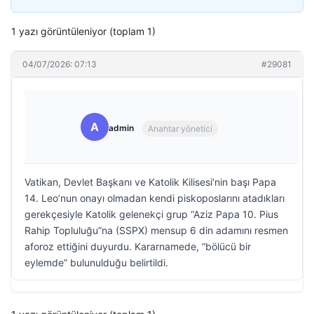
1 yazı görüntüleniyor (toplam 1)
04/07/2026: 07:13
#29081
A
admin
Anahtar yönetici
Vatikan, Devlet Başkanı ve Katolik Kilisesi’nin başı Papa
14. Leo’nun onayı olmadan kendi piskoposlarını atadıkları
gerekçesiyle Katolik gelenekçi grup “Aziz Papa 10. Pius
Rahip Topluluğu”na (SSPX) mensup 6 din adamını resmen
aforoz ettiğini duyurdu. Kararnamede, “bölücü bir
eylemde” bulunulduğu belirtildi.