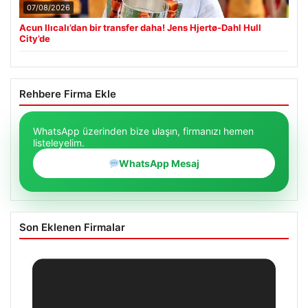
07/08/2026
Acun Ilıcalı’dan bir transfer daha! Jens Hjertø-Dahl Hull
City’de
Rehbere Firma Ekle
WhatsApp üzerinden bize ulaşın, firmanızı hemen
listeleyelim.
WhatsApp Mesaj
Son Eklenen Firmalar