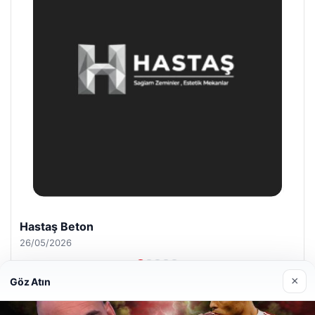
Enes Kaplan Avukatlık Bürosu
28/04/2026
×
Göz Atın