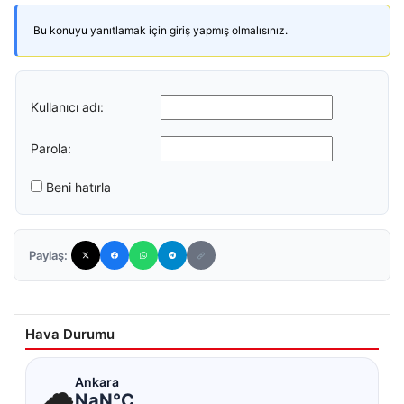
Bu konuyu yanıtlamak için giriş yapmış olmalısınız.
Kullanıcı adı:
Parola:
Beni hatırla
Paylaş:
Hava Durumu
☁
Ankara
NaN°C