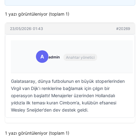
1 yazı görüntüleniyor (toplam 1)
23/05/2026: 01:43
#20269
A
admin
Anahtar yönetici
Galatasaray, dünya futbolunun en büyük stoperlerinden
Virgil van Dijk’ı renklerine bağlamak için çılgın bir
operasyon başlattı! Menajerler üzerinden Hollandalı
yıldızla ilk teması kuran Cimbom’a, kulübün efsanesi
Wesley Sneijder’den dev destek geldi.
1 yazı görüntüleniyor (toplam 1)