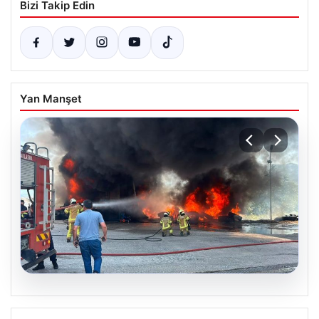
Bizi Takip Edin
Yan Manşet
06.08.2026
Dumanlar ilçeyi kapladı: Bursa’da