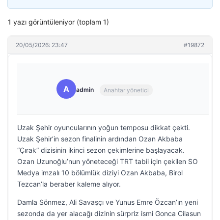
1 yazı görüntüleniyor (toplam 1)
20/05/2026: 23:47
#19872
A
admin
Anahtar yönetici
Uzak Şehir oyuncularının yoğun temposu dikkat çekti.
Uzak Şehir’in sezon finalinin ardından Ozan Akbaba
“Çırak” dizisinin ikinci sezon çekimlerine başlayacak.
Ozan Uzunoğlu’nun yöneteceği TRT tabii için çekilen SO
Medya imzalı 10 bölümlük diziyi Ozan Akbaba, Birol
Tezcan’la beraber kaleme alıyor.
Damla Sönmez, Ali Savaşçı ve Yunus Emre Özcan’ın yeni
sezonda da yer alacağı dizinin sürpriz ismi Gonca Cilasun