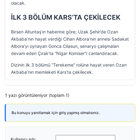
olacak.
İLK 3 BÖLÜM KARS’TA ÇEKİLECEK
Birsen Altuntaş’ın haberine göre; Uzak Şehir’de Ozan
Akbaba’nın hayat verdiği Cihan Albora’nın annesi Sadakat
Albora’yı oynayan Gonca Cilasun, senaryo çalışmaları
devam eden Çırak’ta “Nigar Komiser”i canlandıracak.
Dizinin ilk 3 bölümü “Terekeme” rolüne hayat veren Ozan
Akbaba’nın memleketi Kars’ta çekilecek.
1 yazı görüntüleniyor (toplam 1)
Bu konuyu yanıtlamak için giriş yapmış olmalısınız.
Kullanıcı adı: