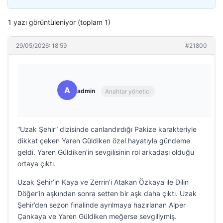
1 yazı görüntüleniyor (toplam 1)
29/05/2026: 18:59
#21800
A
admin
Anahtar yönetici
“Uzak Şehir” dizisinde canlandırdığı Pakize karakteriyle
dikkat çeken Yaren Güldiken özel hayatıyla gündeme
geldi. Yaren Güldiken’in sevgilisinin rol arkadaşı olduğu
ortaya çıktı.
Uzak Şehir’in Kaya ve Zerrin’i Atakan Özkaya ile Dilin
Döğer’in aşkından sonra setten bir aşk daha çıktı. Uzak
Şehir’den sezon finalinde ayrılmaya hazırlanan Alper
Çankaya ve Yaren Güldiken meğerse sevgiliymiş.