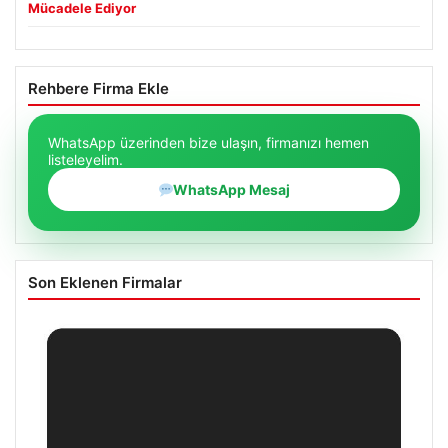
Mücadele Ediyor
Rehbere Firma Ekle
WhatsApp üzerinden bize ulaşın, firmanızı hemen
listeleyelim.
WhatsApp Mesaj
Son Eklenen Firmalar