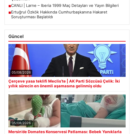
CANLI | Larne – Iberia 1999 Maç Detayları ve Yayın Bilgileri
■
Ertuğrul Özkök Hakkında Cumhurbaşkanına Hakaret
■
Soruşturması Başlatıldı
Güncel
05/08/2026
Çerçeve yasa teklifi Meclis’te | AK Parti Sözcüsü Çelik: İki
yıllık sürecin en önemli aşamasına gelinmiş oldu
05/08/2026
Mersin’de Domates Konservesi Patlaması: Bebek Yanıklarla