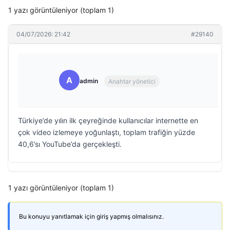
1 yazı görüntüleniyor (toplam 1)
04/07/2026: 21:42
#29140
A
admin
Anahtar yönetici
Türkiye’de yılın ilk çeyreğinde kullanıcılar internette en
çok video izlemeye yoğunlaştı, toplam trafiğin yüzde
40,6’sı YouTube’da gerçekleşti.
1 yazı görüntüleniyor (toplam 1)
Bu konuyu yanıtlamak için giriş yapmış olmalısınız.