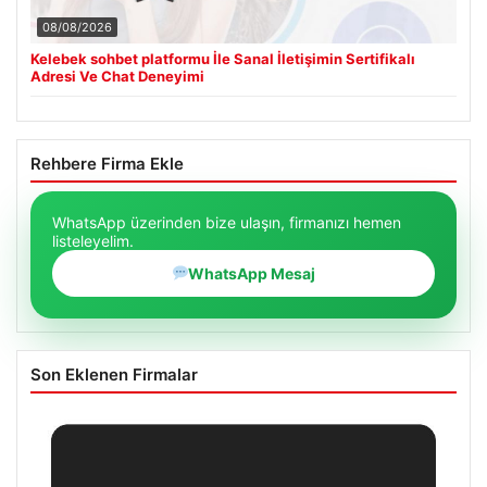
08/08/2026
Kelebek sohbet platformu İle Sanal İletişimin Sertifikalı
Adresi Ve Chat Deneyimi
Rehbere Firma Ekle
WhatsApp üzerinden bize ulaşın, firmanızı hemen
listeleyelim.
WhatsApp Mesaj
Son Eklenen Firmalar