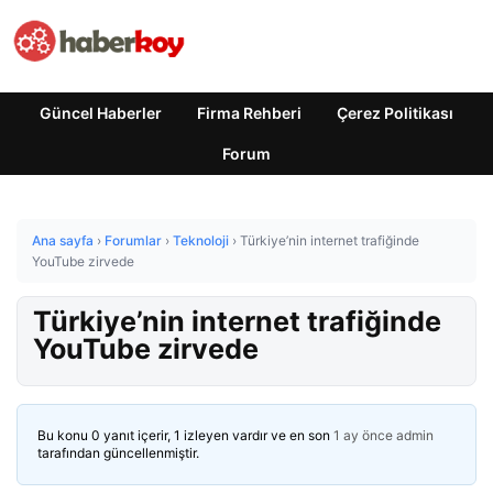
Güncel Haberler
Firma Rehberi
Çerez Politikası
Forum
Ana sayfa
›
Forumlar
›
Teknoloji
›
Türkiye’nin internet trafiğinde
YouTube zirvede
Türkiye’nin internet trafiğinde
YouTube zirvede
Bu konu 0 yanıt içerir, 1 izleyen vardır ve en son
1 ay önce
admin
tarafından güncellenmiştir.