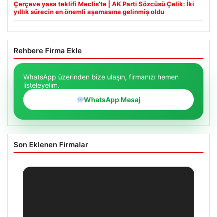
Çerçeve yasa teklifi Meclis’te | AK Parti Sözcüsü Çelik: İki
yıllık sürecin en önemli aşamasına gelinmiş oldu
Rehbere Firma Ekle
WhatsApp üzerinden bize ulaşın, firmanızı hemen
listeleyelim.
WhatsApp Mesaj
Son Eklenen Firmalar