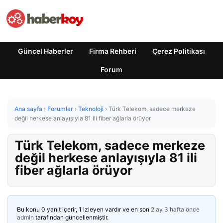
Güncel Haberler
Firma Rehberi
Çerez Politikası
Forum
Ana sayfa
›
Forumlar
›
Teknoloji
›
Türk Telekom, sadece merkeze
değil herkese anlayışıyla 81 ili fiber ağlarla örüyor
Türk Telekom, sadece merkeze
değil herkese anlayışıyla 81 ili
fiber ağlarla örüyor
Bu konu 0 yanıt içerir, 1 izleyen vardır ve en son
2 ay 3 hafta önce
admin
tarafından güncellenmiştir.