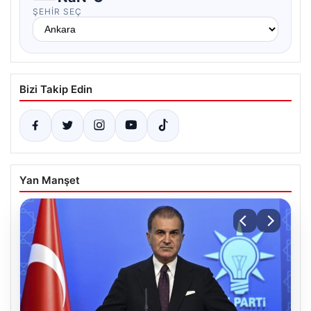
ŞEHIR SEÇ
Bizi Takip Edin
Yan Manşet