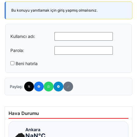
Bu konuyu yanıtlamak için giriş yapmış olmalısınız.
Kullanıcı adı:
Parola:
Beni hatırla
Paylaş:
Hava Durumu
☁
Ankara
NaN°C