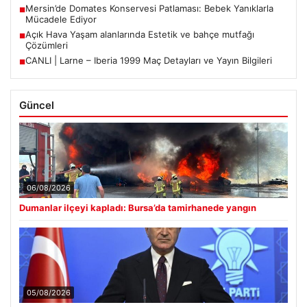
Mersin’de Domates Konservesi Patlaması: Bebek Yanıklarla
■
Mücadele Ediyor
Açık Hava Yaşam alanlarında Estetik ve bahçe mutfağı
■
Çözümleri
CANLI | Larne – Iberia 1999 Maç Detayları ve Yayın Bilgileri
■
Güncel
06/08/2026
Dumanlar ilçeyi kapladı: Bursa’da tamirhanede yangın
05/08/2026