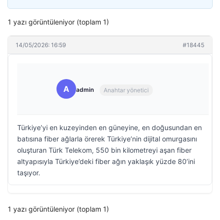
1 yazı görüntüleniyor (toplam 1)
14/05/2026: 16:59
#18445
A
admin
Anahtar yönetici
Türkiye’yi en kuzeyinden en güneyine, en doğusundan en
batısına fiber ağlarla örerek Türkiye’nin dijital omurgasını
oluşturan Türk Telekom, 550 bin kilometreyi aşan fiber
altyapısıyla Türkiye’deki fiber ağın yaklaşık yüzde 80’ini
taşıyor.
1 yazı görüntüleniyor (toplam 1)