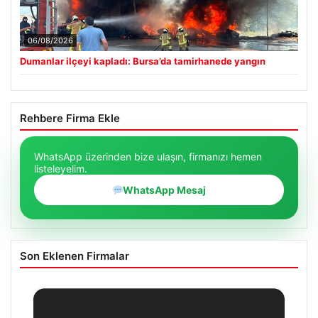
06/08/2026
Dumanlar ilçeyi kapladı: Bursa’da tamirhanede yangın
Rehbere Firma Ekle
WhatsApp üzerinden bize ulaşın, firmanızı hemen
listeleyelim.
WhatsApp Mesaj
Son Eklenen Firmalar