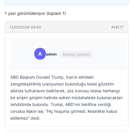
1 yazı görüntüleniyor (toplam 1)
13/05/2026: 06:43
#18177
A
admin
Anahtar yönetici
ABD Başkanı Donald Trump, İran’ın elindeki
zenginleştirilmiş uranyumun bulunduğu tesisi gözetim
altında tuttuklarını belirterek, söz konusu tesise herhangi
bir erişim girişimi halinde askeri müdahalede bulunacakları
tehdidinde bulundu. Trump, ABD’nin teklifine verdiği
cevaba ilişkin ise, “Hiç hoşuma gitmedi. Kesinlikle kabul
edilemez” dedi.