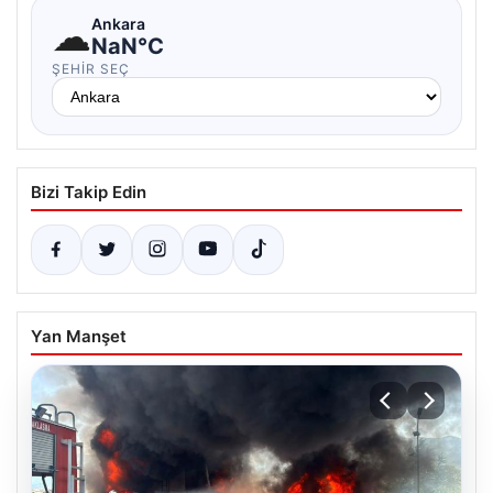
☁
Ankara
NaN°C
ŞEHIR SEÇ
Bizi Takip Edin
Yan Manşet