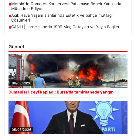
Mersin’de Domates Konservesi Patlaması: Bebek Yanıklarla
■
Mücadele Ediyor
Açık Hava Yaşam alanlarında Estetik ve bahçe mutfağı
■
Çözümleri
CANLI | Larne – Iberia 1999 Maç Detayları ve Yayın Bilgileri
■
Güncel
06/08/2026
Dumanlar ilçeyi kapladı: Bursa’da tamirhanede yangın
05/08/2026