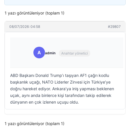
1 yazı görüntüleniyor (toplam 1)
08/07/2026: 04:58
#29807
A
admin
Anahtar yönetici
ABD Başkanı Donald Trump’ı taşıyan AF1 çağrı kodlu
başkanlık uçağı, NATO Liderler Zirvesi için Türkiye’ye
doğru hareket ediyor. Ankara’ya iniş yapması beklenen
uçak, aynı anda binlerce kişi tarafından takip edilerek
dünyanın en çok izlenen uçuşu oldu.
1 yazı görüntüleniyor (toplam 1)