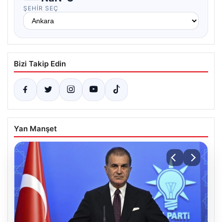
ŞEHIR SEÇ
Bizi Takip Edin
Yan Manşet