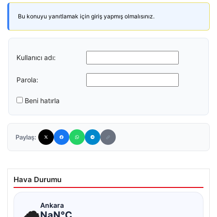
Bu konuyu yanıtlamak için giriş yapmış olmalısınız.
Kullanıcı adı:
Parola:
Beni hatırla
Paylaş:
Hava Durumu
☁
Ankara
NaN°C