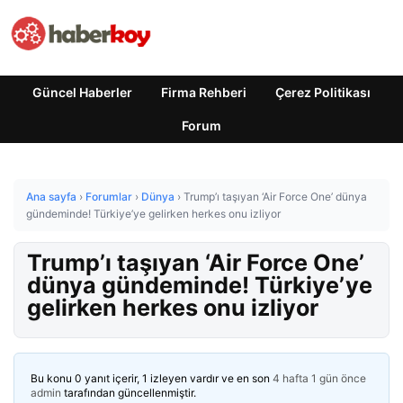
Güncel Haberler
Firma Rehberi
Çerez Politikası
Forum
Ana sayfa
›
Forumlar
›
Dünya
›
Trump’ı taşıyan ‘Air Force One’ dünya
gündeminde! Türkiye’ye gelirken herkes onu izliyor
Trump’ı taşıyan ‘Air Force One’
dünya gündeminde! Türkiye’ye
gelirken herkes onu izliyor
Bu konu 0 yanıt içerir, 1 izleyen vardır ve en son
4 hafta 1 gün önce
admin
tarafından güncellenmiştir.