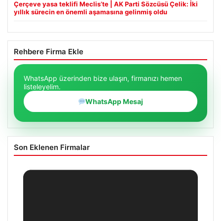
Çerçeve yasa teklifi Meclis’te | AK Parti Sözcüsü Çelik: İki
yıllık sürecin en önemli aşamasına gelinmiş oldu
Rehbere Firma Ekle
WhatsApp üzerinden bize ulaşın, firmanızı hemen
listeleyelim.
WhatsApp Mesaj
Son Eklenen Firmalar