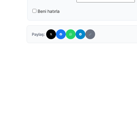
Beni hatırla
Paylaş: