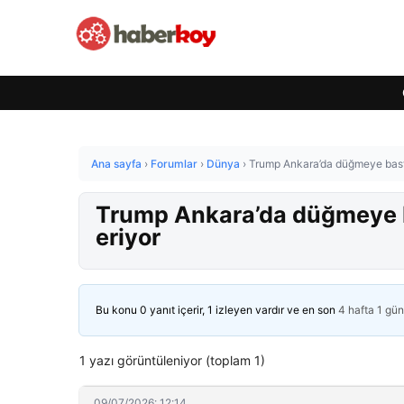
Ana sayfa
›
Forumlar
›
Dünya
›
Trump Ankara’da düğmeye bastı:
Trump Ankara’da düğmeye ba
eriyor
Bu konu 0 yanıt içerir, 1 izleyen vardır ve en son
4 hafta 1 gü
1 yazı görüntüleniyor (toplam 1)
09/07/2026: 12:14