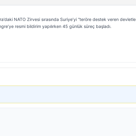
daki NATO Zirvesi sırasında Suriye’yi “teröre destek veren devletle
ongre’ye resmi bildirim yapılırken 45 günlük süreç başladı.