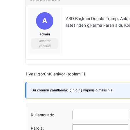
ABD Başkanı Donald Trump, Ankara’
A
listesinden çıkarma kararı aldı. K
admin
Anahtar
yönetici
1 yazı görüntüleniyor (toplam 1)
Bu konuyu yanıtlamak için giriş yapmış olmalısınız.
Kullanıcı adı:
Parola: