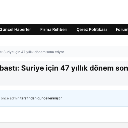
Güncel Haberler
Firma Rehberi
Çerez Politikası
Foru
 Suriye için 47 yıllık dönem sona eriyor
stı: Suriye için 47 yıllık dönem so
n önce
admin
tarafından güncellenmiştir.