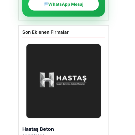
WhatsApp Mesaj
Son Eklenen Firmalar
Enes Kaplan Avukatlık Bürosu