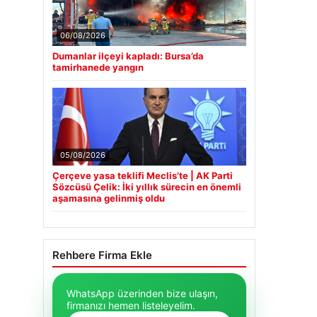
06/08/2026
Dumanlar ilçeyi kapladı: Bursa’da
tamirhanede yangın
05/08/2026
Çerçeve yasa teklifi Meclis’te | AK Parti
Sözcüsü Çelik: İki yıllık sürecin en önemli
aşamasına gelinmiş oldu
Rehbere Firma Ekle
WhatsApp üzerinden bize ulaşın,
firmanızı hemen listeleyelim.