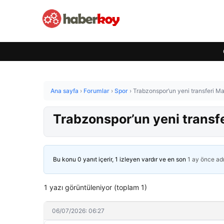
Ana sayfa
›
Forumlar
›
Spor
›
Trabzonspor’un yeni transferi Ma
Trabzonspor’un yeni transfe
Bu konu 0 yanıt içerir, 1 izleyen vardır ve en son
1 ay önce
ad
1 yazı görüntüleniyor (toplam 1)
06/07/2026: 06:27