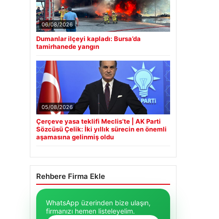
06/08/2026
Dumanlar ilçeyi kapladı: Bursa’da
tamirhanede yangın
05/08/2026
Çerçeve yasa teklifi Meclis’te | AK Parti
Sözcüsü Çelik: İki yıllık sürecin en önemli
aşamasına gelinmiş oldu
Rehbere Firma Ekle
WhatsApp üzerinden bize ulaşın,
firmanızı hemen listeleyelim.