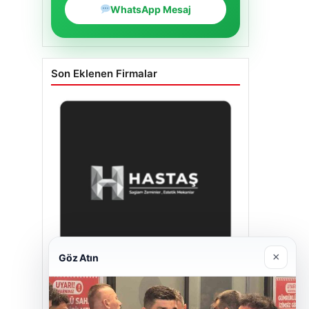
WhatsApp Mesaj
Son Eklenen Firmalar
×
Göz Atın
Hastaş Beton