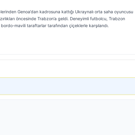
plerinden Genoa’dan kadrosuna kattığı Ukraynalı orta saha oyuncusu
ırlıkları öncesinde Trabzon’a geldi. Deneyimli futbolcu, Trabzon
 bordo-mavili taraftarlar tarafından çiçeklerle karşılandı.