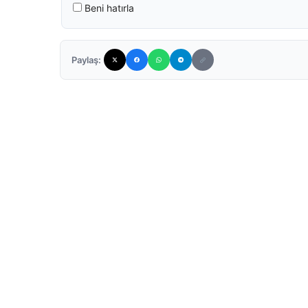
Beni hatırla
Paylaş: