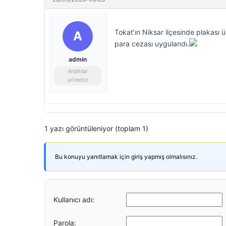
Tokat’ın Niksar ilçesinde plakası ü
A
para cezası uygulandı.
admin
Anahtar
yönetici
1 yazı görüntüleniyor (toplam 1)
Bu konuyu yanıtlamak için giriş yapmış olmalısınız.
Kullanıcı adı:
Parola: