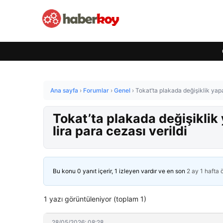
Ana sayfa
›
Forumlar
›
Genel
›
Tokat’ta plakada değişiklik yap
Tokat’ta plakada değişikli
lira para cezası verildi
Bu konu 0 yanıt içerir, 1 izleyen vardır ve en son
2 ay 1 hafta
1 yazı görüntüleniyor (toplam 1)
28/05/2026: 08:28