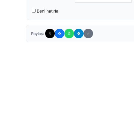
Beni hatırla
Paylaş: