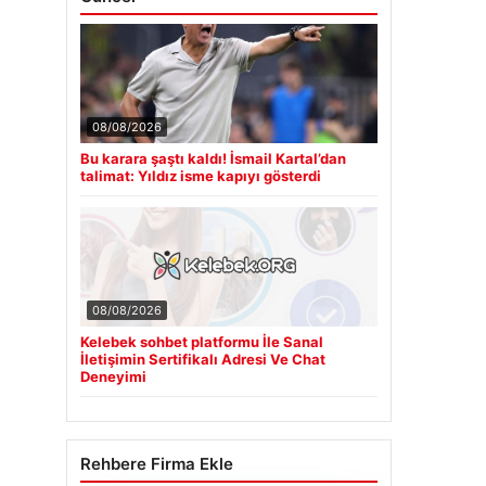
08/08/2026
Bu karara şaştı kaldı! İsmail Kartal’dan
talimat: Yıldız isme kapıyı gösterdi
08/08/2026
Kelebek sohbet platformu İle Sanal
İletişimin Sertifikalı Adresi Ve Chat
Deneyimi
Rehbere Firma Ekle