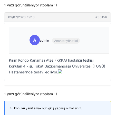
1 yazı görüntüleniyor (toplam 1)
09/07/2026: 19:13
#30156
A
admin
Anahtar yönetici
Kırım Kongo Kanamalı Ateşi (KKKA) hastalığı teşhisi
konulan 4 kişi, Tokat Gaziosmanpaşa Üniversitesi (TOGÜ)
Hastanesi’nde tedavi ediliyor.
1 yazı görüntüleniyor (toplam 1)
Bu konuyu yanıtlamak için giriş yapmış olmalısınız.