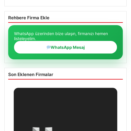
Rehbere Firma Ekle
WhatsApp üzerinden bize ulaşın, firmanızı hemen
listeleyelim.
WhatsApp Mesaj
Son Eklenen Firmalar