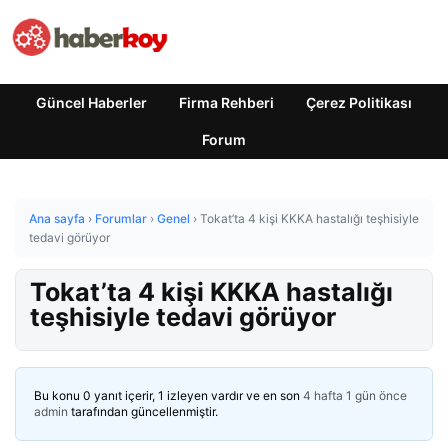
Güncel Haberler
Firma Rehberi
Çerez Politikası
Forum
Ana sayfa
›
Forumlar
›
Genel
›
Tokat’ta 4 kişi KKKA hastalığı teşhisiyle
tedavi görüyor
Tokat’ta 4 kişi KKKA hastalığı
teşhisiyle tedavi görüyor
Bu konu 0 yanıt içerir, 1 izleyen vardır ve en son
4 hafta 1 gün önce
admin
tarafından güncellenmiştir.