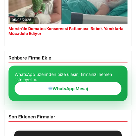
05/08/2026
Mersin’de Domates Konservesi Patlaması: Bebek Yanıklarla
Mücadele Ediyor
Rehbere Firma Ekle
WhatsApp üzerinden bize ulaşın, firmanızı hemen
listeleyelim.
WhatsApp Mesaj
Son Eklenen Firmalar