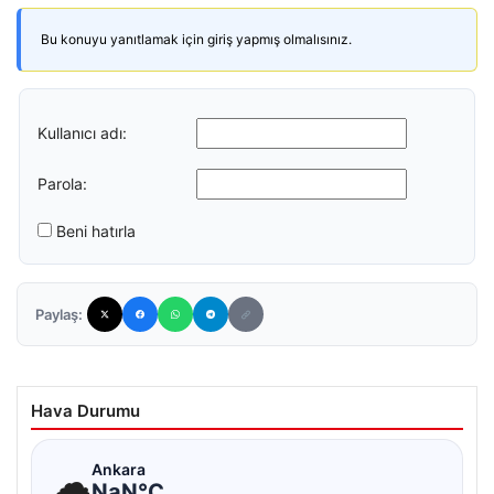
Bu konuyu yanıtlamak için giriş yapmış olmalısınız.
Kullanıcı adı:
Parola:
Beni hatırla
Paylaş:
Hava Durumu
☁
Ankara
NaN°C