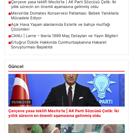
Çerçeve yasa teklifi Meclis’te | AK Parti Sözcüsü Çelik: İki
■
yıllık sürecin en önemli aşamasına gelinmiş oldu
Mersin’de Domates Konservesi Patlaması: Bebek Yanıklarla
■
Mücadele Ediyor
Açık Hava Yaşam alanlarında Estetik ve bahçe mutfağı
■
Çözümleri
CANLI | Larne – Iberia 1999 Maç Detayları ve Yayın Bilgileri
■
Ertuğrul Özkök Hakkında Cumhurbaşkanına Hakaret
■
Soruşturması Başlatıldı
Güncel
05/08/2026
Çerçeve yasa teklifi Meclis’te | AK Parti Sözcüsü Çelik: İki
yıllık sürecin en önemli aşamasına gelinmiş oldu