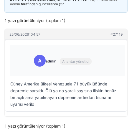
admin
tarafından güncellenmiştir.
1 yazı görüntüleniyor (toplam 1)
25/06/2026: 04:57
#27119
A
admin
Anahtar yönetici
Güney Amerika ülkesi Venezuela 7.1 büyüklüğünde
depremle sarsıldı. Ölü ya da yaralı sayısına ilişkin henüz
bir açıklama yapılmayan depremin ardından tsunami
uyarısı verildi.
1 yazı görüntüleniyor (toplam 1)