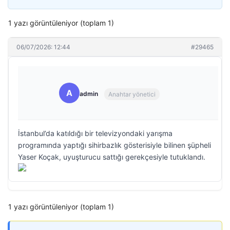
1 yazı görüntüleniyor (toplam 1)
06/07/2026: 12:44
#29465
A
admin
Anahtar yönetici
İstanbul’da katıldığı bir televizyondaki yarışma
programında yaptığı sihirbazlık gösterisiyle bilinen şüpheli
Yaser Koçak, uyuşturucu sattığı gerekçesiyle tutuklandı.
1 yazı görüntüleniyor (toplam 1)