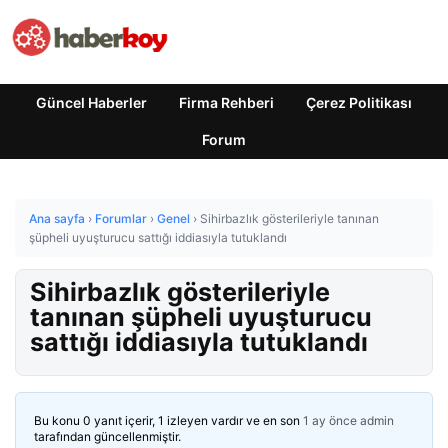
Güncel Haberler
Firma Rehberi
Çerez Politikası
Forum
Ana sayfa
›
Forumlar
›
Genel
›
Sihirbazlık gösterileriyle tanınan
şüpheli uyuşturucu sattığı iddiasıyla tutuklandı
Sihirbazlık gösterileriyle
tanınan şüpheli uyuşturucu
sattığı iddiasıyla tutuklandı
Bu konu 0 yanıt içerir, 1 izleyen vardır ve en son
1 ay önce
admin
tarafından güncellenmiştir.