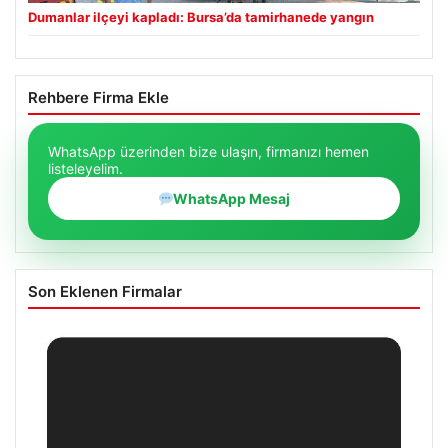
Dumanlar ilçeyi kapladı: Bursa’da tamirhanede yangın
Rehbere Firma Ekle
WhatsApp üzerinden bize ulaşın, firmanızı hemen
listeleyelim.
WhatsApp Mesaj
Son Eklenen Firmalar