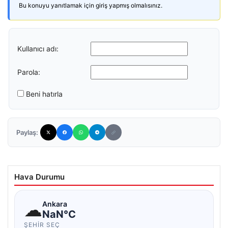
Bu konuyu yanıtlamak için giriş yapmış olmalısınız.
Kullanıcı adı:
Parola:
Beni hatırla
Paylaş:
Hava Durumu
☁
Ankara
NaN°C
ŞEHIR SEÇ