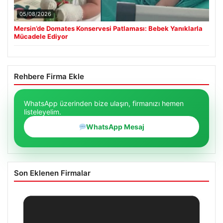
05/08/2026
Mersin’de Domates Konservesi Patlaması: Bebek Yanıklarla
Mücadele Ediyor
Rehbere Firma Ekle
WhatsApp üzerinden bize ulaşın, firmanızı hemen
listeleyelim.
WhatsApp Mesaj
Son Eklenen Firmalar