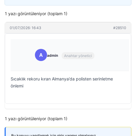
1 yazı görüntüleniyor (toplam 1)
01/07/2026: 16:43
#28510
A
admin
Anahtar yönetici
Sıcaklık rekoru kıran Almanya’da polisten serinletme
önlemi
1 yazı görüntüleniyor (toplam 1)
Bu konuyu yanıtlamak için giriş yapmış olmalısınız.