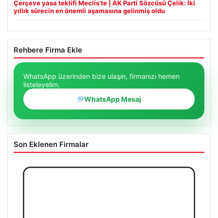
Çerçeve yasa teklifi Meclis’te | AK Parti Sözcüsü Çelik: İki
yıllık sürecin en önemli aşamasına gelinmiş oldu
Rehbere Firma Ekle
WhatsApp üzerinden bize ulaşın, firmanızı hemen
listeleyelim.
WhatsApp Mesaj
Son Eklenen Firmalar