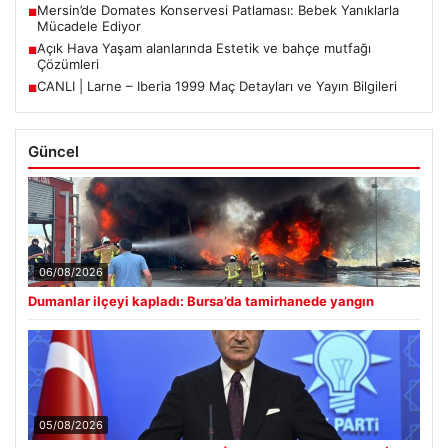
Mersin’de Domates Konservesi Patlaması: Bebek Yanıklarla
■
Mücadele Ediyor
Açık Hava Yaşam alanlarında Estetik ve bahçe mutfağı
■
Çözümleri
CANLI | Larne – Iberia 1999 Maç Detayları ve Yayın Bilgileri
■
Güncel
06/08/2026
Dumanlar ilçeyi kapladı: Bursa’da tamirhanede yangın
05/08/2026