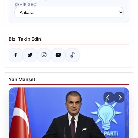
ŞEHIR SEÇ
Bizi Takip Edin
Yan Manşet