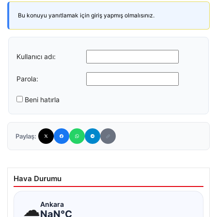
Bu konuyu yanıtlamak için giriş yapmış olmalısınız.
Kullanıcı adı:
Parola:
Beni hatırla
Paylaş:
Hava Durumu
☁
Ankara
NaN°C