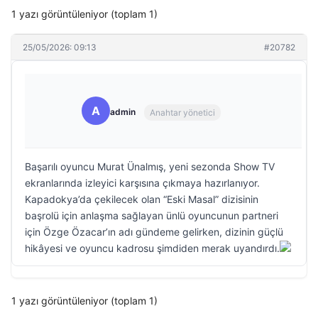
1 yazı görüntüleniyor (toplam 1)
25/05/2026: 09:13
#20782
A
admin
Anahtar yönetici
Başarılı oyuncu Murat Ünalmış, yeni sezonda Show TV
ekranlarında izleyici karşısına çıkmaya hazırlanıyor.
Kapadokya’da çekilecek olan “Eski Masal” dizisinin
başrolü için anlaşma sağlayan ünlü oyuncunun partneri
için Özge Özacar’ın adı gündeme gelirken, dizinin güçlü
hikâyesi ve oyuncu kadrosu şimdiden merak uyandırdı.
1 yazı görüntüleniyor (toplam 1)