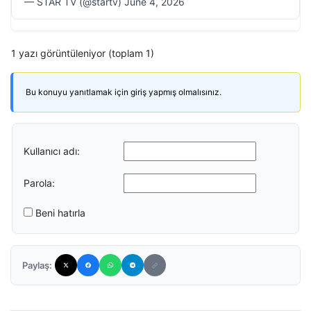
— STAR TV (@startv) June 4, 2026
1 yazı görüntüleniyor (toplam 1)
Bu konuyu yanıtlamak için giriş yapmış olmalısınız.
Kullanıcı adı:
Parola:
Beni hatırla
Paylaş: