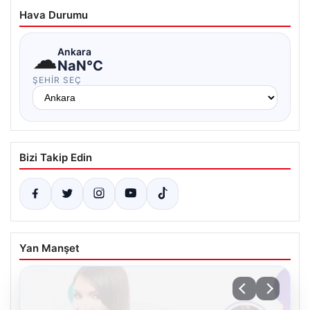
Hava Durumu
☁
Ankara
NaN°C
ŞEHIR SEÇ
Bizi Takip Edin
Yan Manşet