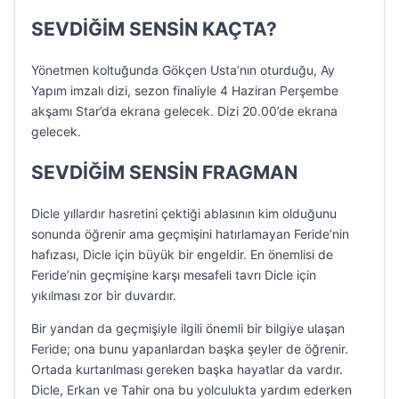
SEVDİĞİM SENSİN KAÇTA?
Yönetmen koltuğunda Gökçen Usta’nın oturduğu, Ay
Yapım imzalı dizi, sezon finaliyle 4 Haziran Perşembe
akşamı Star’da ekrana gelecek. Dizi 20.00’de ekrana
gelecek.
SEVDİĞİM SENSİN FRAGMAN
Dicle yıllardır hasretini çektiği ablasının kim olduğunu
sonunda öğrenir ama geçmişini hatırlamayan Feride’nin
hafızası, Dicle için büyük bir engeldir. En önemlisi de
Feride’nin geçmişine karşı mesafeli tavrı Dicle için
yıkılması zor bir duvardır.
Bir yandan da geçmişiyle ilgili önemli bir bilgiye ulaşan
Feride; ona bunu yapanlardan başka şeyler de öğrenir.
Ortada kurtarılması gereken başka hayatlar da vardır.
Dicle, Erkan ve Tahir ona bu yolculukta yardım ederken