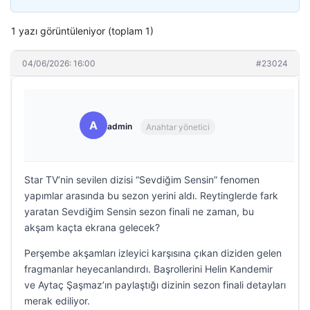
1 yazı görüntüleniyor (toplam 1)
04/06/2026: 16:00
#23024
A
admin
Anahtar yönetici
Star TV’nin sevilen dizisi “Sevdiğim Sensin” fenomen
yapımlar arasında bu sezon yerini aldı. Reytinglerde fark
yaratan Sevdiğim Sensin sezon finali ne zaman, bu
akşam kaçta ekrana gelecek?
Perşembe akşamları izleyici karşısına çıkan diziden gelen
fragmanlar heyecanlandırdı. Başrollerini Helin Kandemir
ve Aytaç Şaşmaz’ın paylaştığı dizinin sezon finali detayları
merak ediliyor.