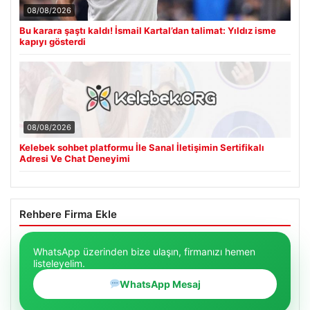
08/08/2026
Bu karara şaştı kaldı! İsmail Kartal’dan talimat: Yıldız isme
kapıyı gösterdi
08/08/2026
Kelebek sohbet platformu İle Sanal İletişimin Sertifikalı
Adresi Ve Chat Deneyimi
Rehbere Firma Ekle
WhatsApp üzerinden bize ulaşın, firmanızı hemen
listeleyelim.
WhatsApp Mesaj