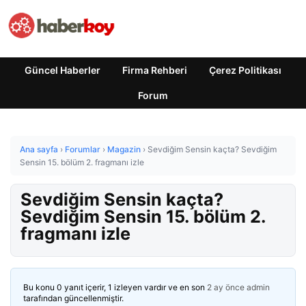
Güncel Haberler
Firma Rehberi
Çerez Politikası
Forum
Ana sayfa
›
Forumlar
›
Magazin
›
Sevdiğim Sensin kaçta? Sevdiğim
Sensin 15. bölüm 2. fragmanı izle
Sevdiğim Sensin kaçta?
Sevdiğim Sensin 15. bölüm 2.
fragmanı izle
Bu konu 0 yanıt içerir, 1 izleyen vardır ve en son
2 ay önce
admin
tarafından güncellenmiştir.