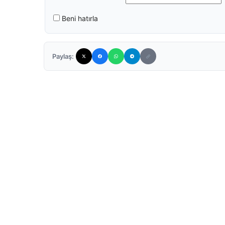
Beni hatırla
Paylaş: