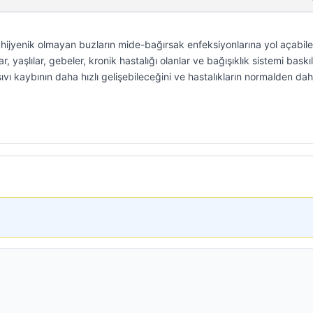
 hijyenik olmayan buzların mide-bağırsak enfeksiyonlarına yol açabil
r, yaşlılar, gebeler, kronik hastalığı olanlar ve bağışıklık sistemi bask
ıvı kaybının daha hızlı gelişebileceğini ve hastalıkların normalden dah