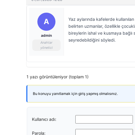
Yaz aylarında kafelerde kullanılan
A
belirten uzmanlar, özellikle çocukla
bireylerin ishal ve kusmaya bağlı s
admin
seyredebildiğini söyledi.
Anahtar
yönetici
1 yazı görüntüleniyor (toplam 1)
Bu konuyu yanıtlamak için giriş yapmış olmalısınız.
Kullanıcı adı:
Parola: