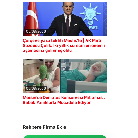
05/08/2026
Çerçeve yasa teklifi Meclis’te | AK Parti
Sözcüsü Çelik: İki yıllık sürecin en önemli
aşamasına gelinmiş oldu
05/08/2026
Mersin’de Domates Konservesi Patlaması:
Bebek Yanıklarla Mücadele Ediyor
Rehbere Firma Ekle