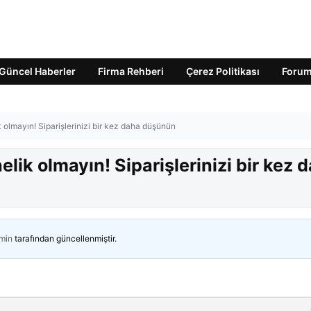
Güncel Haberler
Firma Rehberi
Çerez Politikası
Foru
 olmayın! Siparişlerinizi bir kez daha düşünün
lik olmayın! Siparişlerinizi bir kez 
min
tarafından güncellenmiştir.