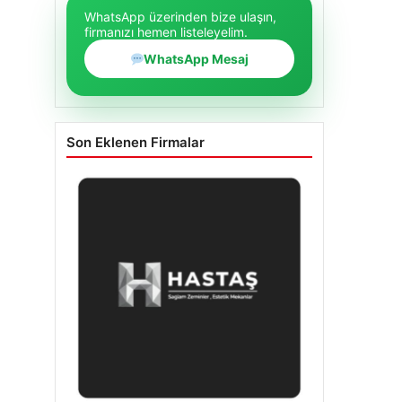
WhatsApp üzerinden bize ulaşın,
firmanızı hemen listeleyelim.
WhatsApp Mesaj
Son Eklenen Firmalar