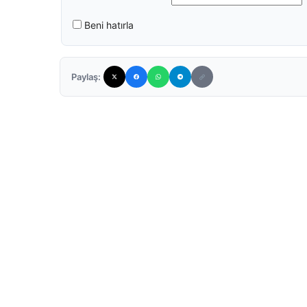
Beni hatırla
Paylaş: