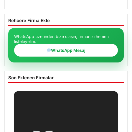
Rehbere Firma Ekle
WhatsApp üzerinden bize ulaşın, firmanızı hemen
listeleyelim.
WhatsApp Mesaj
Son Eklenen Firmalar