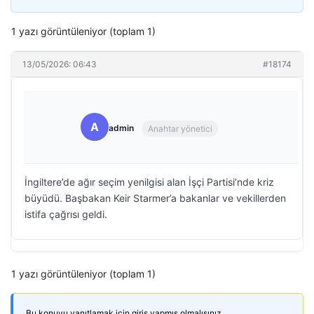
1 yazı görüntüleniyor (toplam 1)
13/05/2026: 06:43
#18174
A
admin
Anahtar yönetici
İngiltere’de ağır seçim yenilgisi alan İşçi Partisi’nde kriz
büyüdü. Başbakan Keir Starmer’a bakanlar ve vekillerden
istifa çağrısı geldi.
1 yazı görüntüleniyor (toplam 1)
Bu konuyu yanıtlamak için giriş yapmış olmalısınız.