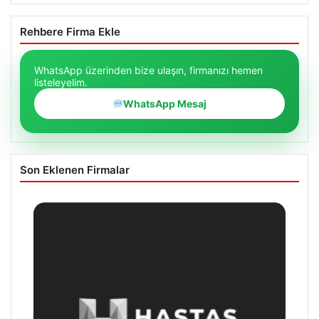
Rehbere Firma Ekle
WhatsApp üzerinden bize ulaşın, firmanızı hemen
listeleyelim.
WhatsApp Mesaj
Son Eklenen Firmalar