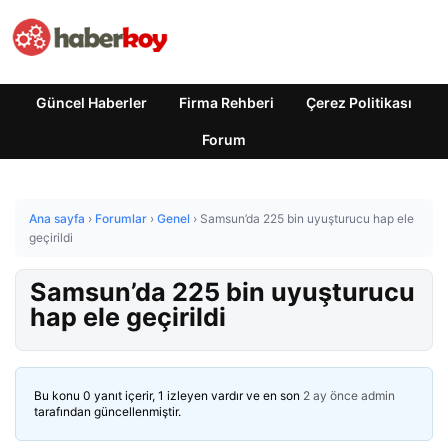
Güncel Haberler
Firma Rehberi
Çerez Politikası
Forum
Ana sayfa
›
Forumlar
›
Genel
›
Samsun’da 225 bin uyuşturucu hap ele
geçirildi
Samsun’da 225 bin uyuşturucu
hap ele geçirildi
Bu konu 0 yanıt içerir, 1 izleyen vardır ve en son
2 ay önce
admin
tarafından güncellenmiştir.