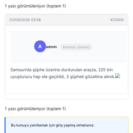
1 yazı görüntüleniyor (toplam 1)
02/06/2026: 05:58
#22506
A
admin
Anahtar yönetici
Samsun’da şüphe üzerine durdurulan araçta, 225 bin
uyuşturucu hap ele geçirildi, 3 şüpheli gözaltına alındı.
1 yazı görüntüleniyor (toplam 1)
Bu konuyu yanıtlamak için giriş yapmış olmalısınız.