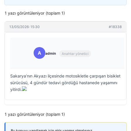
1 yazı görüntüleniyor (toplam 1)
13/05/2026: 15:30
#18338
A
admin
Anahtar yönetici
Sakarya’nın Akyazı ilçesinde motosikletle çarpışan bisiklet
sürücüsü, 4 gündür tedavi gördüğü hastanede yaşamını
yitirdi.
1 yazı görüntüleniyor (toplam 1)
Bu konuyu yanıtlamak için giriş yapmış olmalısınız.