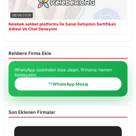
08/08/2026
Kelebek sohbet platformu İle Sanal İletişimin Sertifikalı
Adresi Ve Chat Deneyimi
Rehbere Firma Ekle
WhatsApp üzerinden bize ulaşın, firmanızı hemen
listeleyelim.
WhatsApp Mesaj
Son Eklenen Firmalar