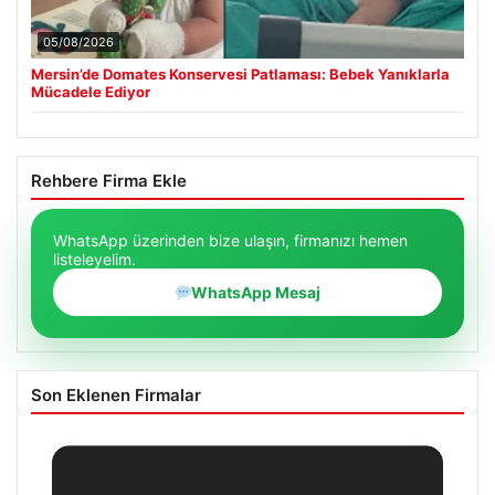
05/08/2026
Mersin’de Domates Konservesi Patlaması: Bebek Yanıklarla
Mücadele Ediyor
Rehbere Firma Ekle
WhatsApp üzerinden bize ulaşın, firmanızı hemen
listeleyelim.
WhatsApp Mesaj
Son Eklenen Firmalar