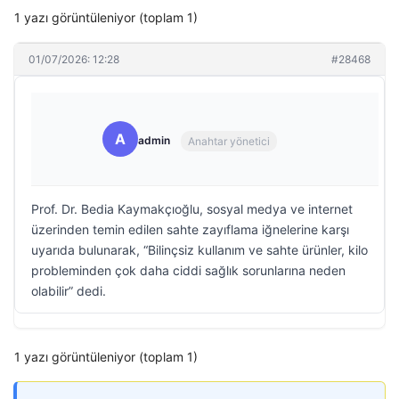
1 yazı görüntüleniyor (toplam 1)
01/07/2026: 12:28
#28468
A
admin
Anahtar yönetici
Prof. Dr. Bedia Kaymakçıoğlu, sosyal medya ve internet
üzerinden temin edilen sahte zayıflama iğnelerine karşı
uyarıda bulunarak, “Bilinçsiz kullanım ve sahte ürünler, kilo
probleminden çok daha ciddi sağlık sorunlarına neden
olabilir” dedi.
1 yazı görüntüleniyor (toplam 1)