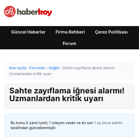
Güncel Haberler
Firma Rehberi
Çerez Politikası
Forum
Ana sayfa
›
Forumlar
›
Sağlık
›
Sahte zayıflama iğnesi alarmı!
Uzmanlardan kritik uyarı
Sahte zayıflama iğnesi alarmı!
Uzmanlardan kritik uyarı
Bu konu 0 yanıt içerir, 1 izleyen vardır ve en son
1 ay önce
admin
tarafından güncellenmiştir.