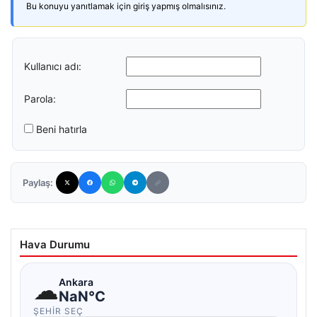
Bu konuyu yanıtlamak için giriş yapmış olmalısınız.
Kullanıcı adı:
Parola:
Beni hatırla
Paylaş:
Hava Durumu
☁
Ankara
NaN°C
ŞEHIR SEÇ