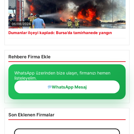
06/08/2026
Dumanlar ilçeyi kapladı: Bursa’da tamirhanede yangın
Rehbere Firma Ekle
WhatsApp üzerinden bize ulaşın, firmanızı hemen
listeleyelim.
WhatsApp Mesaj
Son Eklenen Firmalar