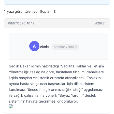
1 yazı görüntüleniyor (toplam 1)
08/07/2026: 10:12
#29881
A
admin
Anahtar yönetici
Sağlık Bakanlığı’nın hazırladığı “Sağlıkta Haklar ve İletişim
Yönetmeliği” taslağına göre, hastaların tıbbi müdahalelere
ilişkin onayları elektronik ortamda alınabilecek. Taslakta
ayrıca hasta ve çalışan başvuruları için dijital sistem
kurulması, “önceden açıklanmış sağlık isteği” uygulaması
ile sağlık çalışanlarına yönelik “Beyaz Yardım” destek
sisteminin hayata geçirilmesi öngörülüyor.