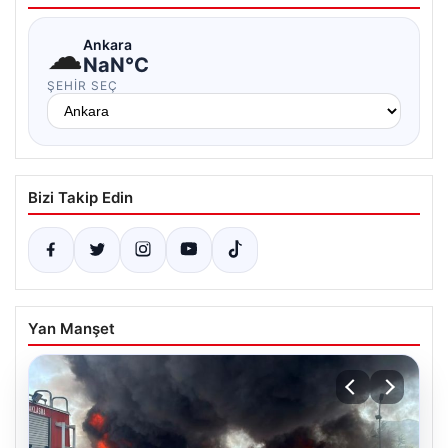
☁
Ankara
NaN°C
ŞEHIR SEÇ
Bizi Takip Edin
Yan Manşet