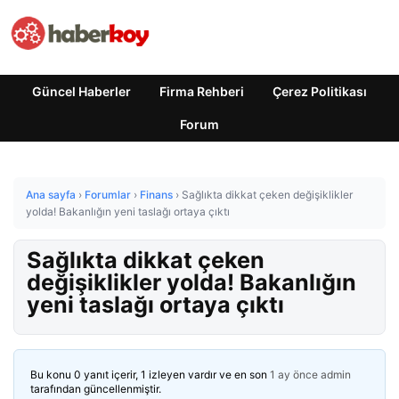
Güncel Haberler
Firma Rehberi
Çerez Politikası
Forum
Ana sayfa
›
Forumlar
›
Finans
›
Sağlıkta dikkat çeken değişiklikler
yolda! Bakanlığın yeni taslağı ortaya çıktı
Sağlıkta dikkat çeken
değişiklikler yolda! Bakanlığın
yeni taslağı ortaya çıktı
Bu konu 0 yanıt içerir, 1 izleyen vardır ve en son
1 ay önce
admin
tarafından güncellenmiştir.