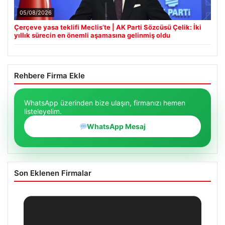
05/08/2026
Çerçeve yasa teklifi Meclis’te | AK Parti Sözcüsü Çelik: İki
yıllık sürecin en önemli aşamasına gelinmiş oldu
Rehbere Firma Ekle
WhatsApp üzerinden bize ulaşın, firmanızı hemen
listeleyelim.
WhatsApp Mesaj
Son Eklenen Firmalar