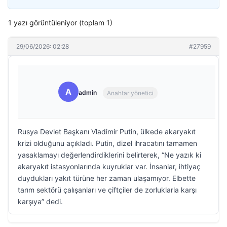
1 yazı görüntüleniyor (toplam 1)
29/06/2026: 02:28
#27959
A
admin
Anahtar yönetici
Rusya Devlet Başkanı Vladimir Putin, ülkede akaryakıt
krizi olduğunu açıkladı. Putin, dizel ihracatını tamamen
yasaklamayı değerlendirdiklerini belirterek, “Ne yazık ki
akaryakıt istasyonlarında kuyruklar var. İnsanlar, ihtiyaç
duydukları yakıt türüne her zaman ulaşamıyor. Elbette
tarım sektörü çalışanları ve çiftçiler de zorluklarla karşı
karşıya” dedi.