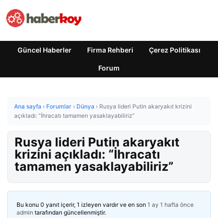
Güncel Haberler
Firma Rehberi
Çerez Politikası
Forum
Ana sayfa
›
Forumlar
›
Dünya
›
Rusya lideri Putin akaryakıt krizini
açıkladı: “İhracatı tamamen yasaklayabiliriz”
Rusya lideri Putin akaryakıt
krizini açıkladı: “İhracatı
tamamen yasaklayabiliriz”
Bu konu 0 yanıt içerir, 1 izleyen vardır ve en son
1 ay 1 hafta önce
admin
tarafından güncellenmiştir.