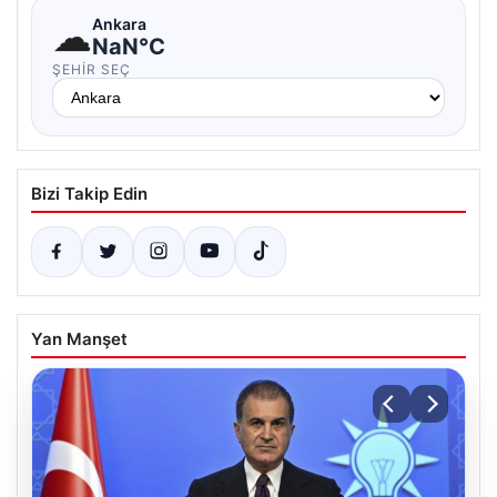
☁
Ankara
NaN°C
ŞEHIR SEÇ
Bizi Takip Edin
Yan Manşet