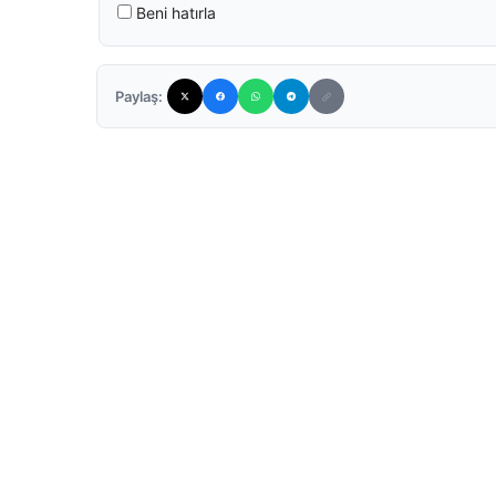
Beni hatırla
Paylaş: