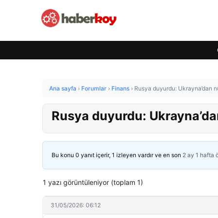
Ana sayfa
›
Forumlar
›
Finans
›
Rusya duyurdu: Ukrayna’dan nük
Rusya duyurdu: Ukrayna’dan 
Bu konu 0 yanıt içerir, 1 izleyen vardır ve en son
2 ay 1 hafta
1 yazı görüntüleniyor (toplam 1)
31/05/2026: 06:12