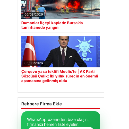
06/08/2026
Dumanlar ilçeyi kapladı: Bursa’da
tamirhanede yangın
05/08/2026
Çerçeve yasa teklifi Meclis’te | AK Parti
Sözcüsü Çelik: İki yıllık sürecin en önemli
aşamasına gelinmiş oldu
Rehbere Firma Ekle
WhatsApp üzerinden bize ulaşın,
firmanızı hemen listeleyelim.