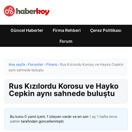
Güncel Haberler
Firma Rehberi
Çerez Politikası
Forum
Ana sayfa
›
Forumlar
›
Finans
›
Rus Kızılordu Korosu ve Hayko Cepkin
aynı sahnede buluştu
Rus Kızılordu Korosu ve Hayko
Cepkin aynı sahnede buluştu
Bu konu 0 yanıt içerir, 1 izleyen vardır ve en son
1 ay 1 hafta önce
admin
tarafından güncellenmiştir.