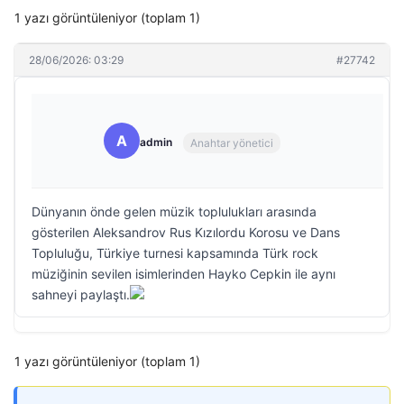
1 yazı görüntüleniyor (toplam 1)
28/06/2026: 03:29
#27742
A
admin
Anahtar yönetici
Dünyanın önde gelen müzik toplulukları arasında
gösterilen Aleksandrov Rus Kızılordu Korosu ve Dans
Topluluğu, Türkiye turnesi kapsamında Türk rock
müziğinin sevilen isimlerinden Hayko Cepkin ile aynı
sahneyi paylaştı.
1 yazı görüntüleniyor (toplam 1)