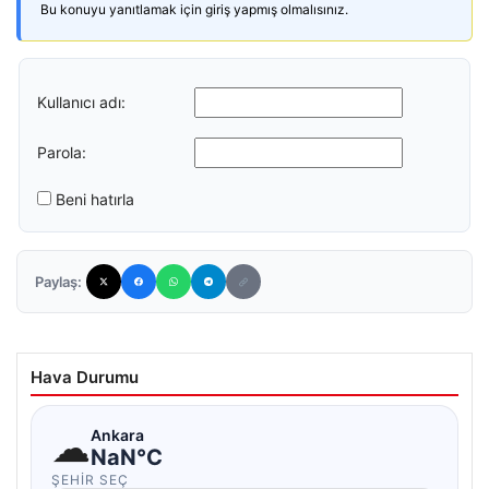
Bu konuyu yanıtlamak için giriş yapmış olmalısınız.
Kullanıcı adı:
Parola:
Beni hatırla
Paylaş:
Hava Durumu
☁
Ankara
NaN°C
ŞEHIR SEÇ