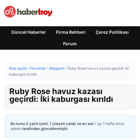
Güncel Haberler
Firma Rehberi
Çerez Politikası
Forum
Ana sayfa
›
Forumlar
›
Magazin
›
Ruby Rose havuz kazası geçirdi: İki
kaburgası kırıldı
Ruby Rose havuz kazası
geçirdi: İki kaburgası kırıldı
Bu konu 0 yanıt içerir, 1 izleyen vardır ve en son
1 ay 1 hafta önce
admin
tarafından güncellenmiştir.