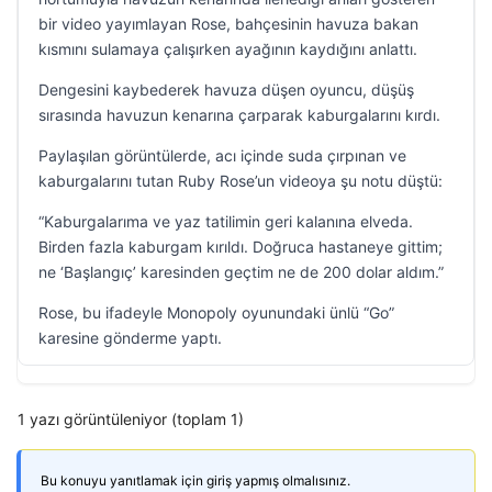
bir video yayımlayan Rose, bahçesinin havuza bakan
kısmını sulamaya çalışırken ayağının kaydığını anlattı.
Dengesini kaybederek havuza düşen oyuncu, düşüş
sırasında havuzun kenarına çarparak kaburgalarını kırdı.
Paylaşılan görüntülerde, acı içinde suda çırpınan ve
kaburgalarını tutan Ruby Rose’un videoya şu notu düştü:
“Kaburgalarıma ve yaz tatilimin geri kalanına elveda.
Birden fazla kaburgam kırıldı. Doğruca hastaneye gittim;
ne ‘Başlangıç’ karesinden geçtim ne de 200 dolar aldım.”
Rose, bu ifadeyle Monopoly oyunundaki ünlü “Go”
karesine gönderme yaptı.
1 yazı görüntüleniyor (toplam 1)
Bu konuyu yanıtlamak için giriş yapmış olmalısınız.