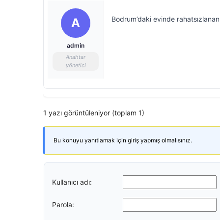
Bodrum’daki evinde rahatsızlanan
A
admin
Anahtar
yönetici
1 yazı görüntüleniyor (toplam 1)
Bu konuyu yanıtlamak için giriş yapmış olmalısınız.
Kullanıcı adı:
Parola: