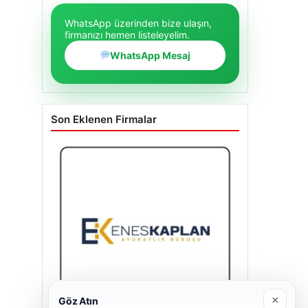
WhatsApp üzerinden bize ulaşın,
firmanızı hemen listeleyelim.
WhatsApp Mesaj
Son Eklenen Firmalar
×
Göz Atın