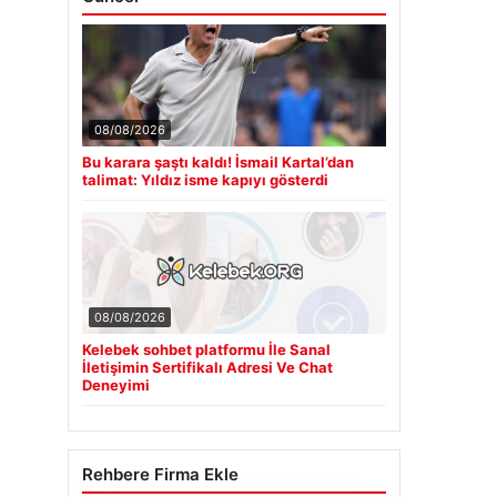
08/08/2026
Bu karara şaştı kaldı! İsmail Kartal’dan
talimat: Yıldız isme kapıyı gösterdi
08/08/2026
Kelebek sohbet platformu İle Sanal
İletişimin Sertifikalı Adresi Ve Chat
Deneyimi
Rehbere Firma Ekle