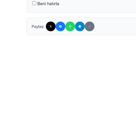
Beni hatırla
Paylaş: