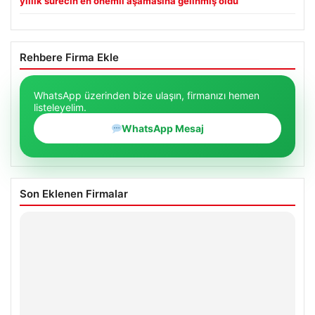
yıllık sürecin en önemli aşamasına gelinmiş oldu
Rehbere Firma Ekle
WhatsApp üzerinden bize ulaşın, firmanızı hemen
listeleyelim.
WhatsApp Mesaj
Son Eklenen Firmalar