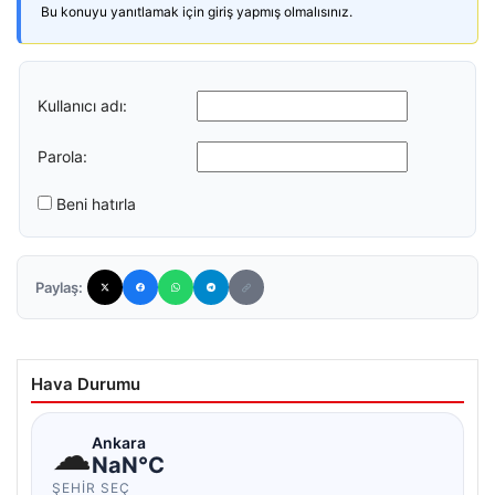
Bu konuyu yanıtlamak için giriş yapmış olmalısınız.
Kullanıcı adı:
Parola:
Beni hatırla
Paylaş:
Hava Durumu
☁
Ankara
NaN°C
ŞEHIR SEÇ