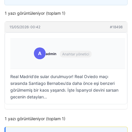
1 yazı görüntüleniyor (toplam 1)
15/05/2026: 00:42
#18498
A
admin
Anahtar yönetici
Real Madrid’de sular durulmuyor! Real Oviedo maçı
sırasında Santiago Bernabeu’da daha önce eşi benzeri
görülmemiş bir kaos yaşandı. İşte İspanyol devini sarsan
gecenin detayları…
1 yazı görüntüleniyor (toplam 1)