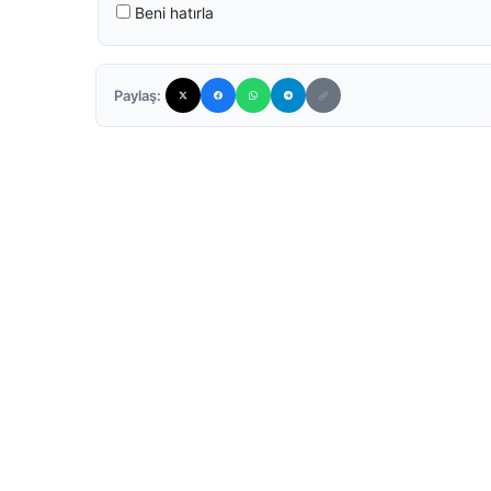
Beni hatırla
Paylaş: