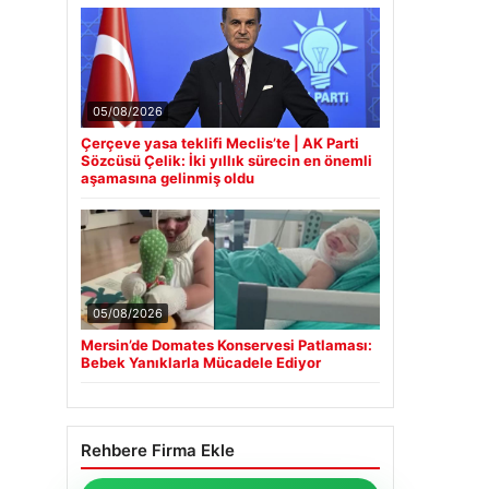
05/08/2026
Çerçeve yasa teklifi Meclis’te | AK Parti
Sözcüsü Çelik: İki yıllık sürecin en önemli
aşamasına gelinmiş oldu
05/08/2026
Mersin’de Domates Konservesi Patlaması:
Bebek Yanıklarla Mücadele Ediyor
Rehbere Firma Ekle