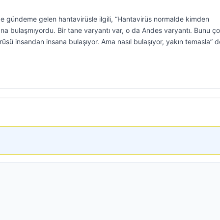
de gündeme gelen hantavirüsle ilgili, “Hantavirüs normalde kimden
na bulaşmıyordu. Bir tane varyantı var, o da Andes varyantı. Bunu ç
rüsü insandan insana bulaşıyor. Ama nasıl bulaşıyor, yakın temasla” d