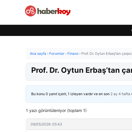
Ana sayfa
›
Forumlar
›
Finans
›
Prof. Dr. Oytun Erbaş’tan çarpı
Prof. Dr. Oytun Erbaş’tan ça
Bu konu 0 yanıt içerir, 1 izleyen vardır ve en son
2 ay 4 hafta
1 yazı görüntüleniyor (toplam 1)
09/05/2026: 05:43