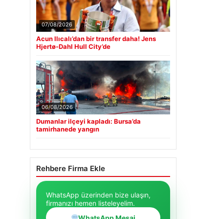
07/08/2026
Acun Ilıcalı’dan bir transfer daha! Jens
Hjertø-Dahl Hull City’de
06/08/2026
Dumanlar ilçeyi kapladı: Bursa’da
tamirhanede yangın
Rehbere Firma Ekle
WhatsApp üzerinden bize ulaşın,
firmanızı hemen listeleyelim.
WhatsApp Mesaj