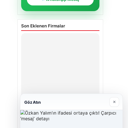
Son Eklenen Firmalar
×
Göz Atın
Enes Kaplan Avukatlık Bürosu
28/04/2026