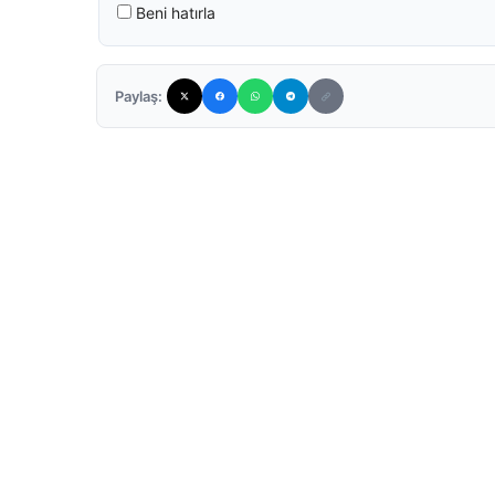
Beni hatırla
Paylaş: