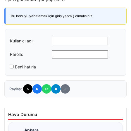
Bu konuyu yanıtlamak için giriş yapmış olmalısınız.
Kullanıcı adı:
Parola:
Beni hatırla
Paylaş:
Hava Durumu
Ankara