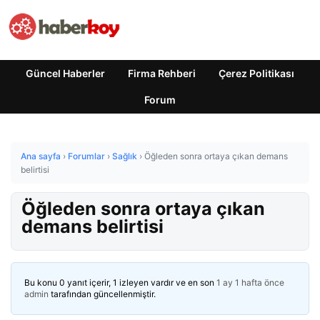
Güncel Haberler
Firma Rehberi
Çerez Politikası
Forum
Ana sayfa
›
Forumlar
›
Sağlık
›
Öğleden sonra ortaya çıkan demans
belirtisi
Öğleden sonra ortaya çıkan
demans belirtisi
Bu konu 0 yanıt içerir, 1 izleyen vardır ve en son
1 ay 1 hafta önce
admin
tarafından güncellenmiştir.