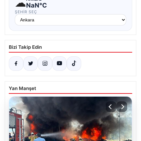
☁
NaN°C
ŞEHIR SEÇ
Bizi Takip Edin
Yan Manşet