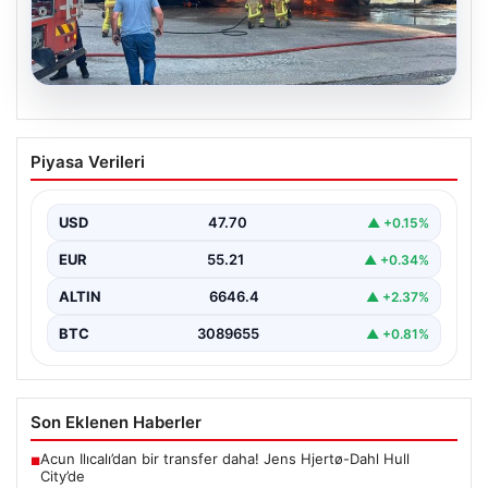
06.08.2026
Dumanlar ilçeyi kapladı: Bursa’da
Piyasa Verileri
tamirhanede yangın
USD
47.70
▲ +0.15%
EUR
55.21
▲ +0.34%
ALTIN
6646.4
▲ +2.37%
BTC
3089655
▲ +0.81%
Son Eklenen Haberler
Acun Ilıcalı’dan bir transfer daha! Jens Hjertø-Dahl Hull
■
City’de