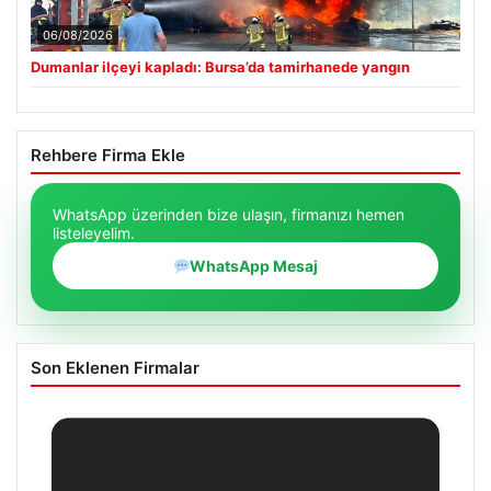
06/08/2026
Dumanlar ilçeyi kapladı: Bursa’da tamirhanede yangın
Rehbere Firma Ekle
WhatsApp üzerinden bize ulaşın, firmanızı hemen
listeleyelim.
WhatsApp Mesaj
Son Eklenen Firmalar