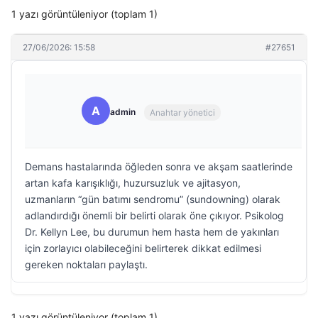
1 yazı görüntüleniyor (toplam 1)
27/06/2026: 15:58
#27651
A
admin
Anahtar yönetici
Demans hastalarında öğleden sonra ve akşam saatlerinde
artan kafa karışıklığı, huzursuzluk ve ajitasyon,
uzmanların “gün batımı sendromu” (sundowning) olarak
adlandırdığı önemli bir belirti olarak öne çıkıyor. Psikolog
Dr. Kellyn Lee, bu durumun hem hasta hem de yakınları
için zorlayıcı olabileceğini belirterek dikkat edilmesi
gereken noktaları paylaştı.
1 yazı görüntüleniyor (toplam 1)