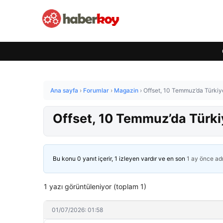
Ana sayfa
›
Forumlar
›
Magazin
›
Offset, 10 Temmuz’da Türkiye
Offset, 10 Temmuz’da Türkiy
Bu konu 0 yanıt içerir, 1 izleyen vardır ve en son
1 ay önce
ad
1 yazı görüntüleniyor (toplam 1)
01/07/2026: 01:58