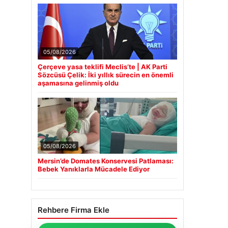
05/08/2026
Çerçeve yasa teklifi Meclis’te | AK Parti
Sözcüsü Çelik: İki yıllık sürecin en önemli
aşamasına gelinmiş oldu
05/08/2026
Mersin’de Domates Konservesi Patlaması:
Bebek Yanıklarla Mücadele Ediyor
Rehbere Firma Ekle