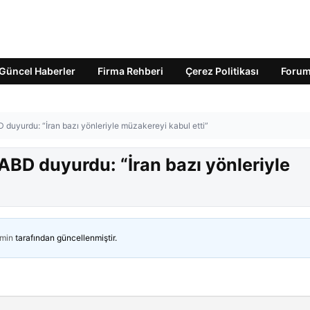
Güncel Haberler
Firma Rehberi
Çerez Politikası
Foru
 duyurdu: “İran bazı yönleriyle müzakereyi kabul etti”
ABD duyurdu: “İran bazı yönleriyle
min
tarafından güncellenmiştir.