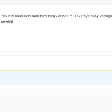
İran’ın nükleer konuların bazı başlıklarında müzakereye onay verdiği
çevrildi.