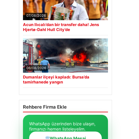
07/08/2026
Acun Ilıcalı’dan bir transfer daha! Jens
Hjertø-Dahl Hull City’de
06/08/2026
Dumanlar ilçeyi kapladı: Bursa’da
tamirhanede yangın
Rehbere Firma Ekle
WhatsApp üzerinden bize ulaşın,
firmanızı hemen listeleyelim.
WhatsApp Mesaj