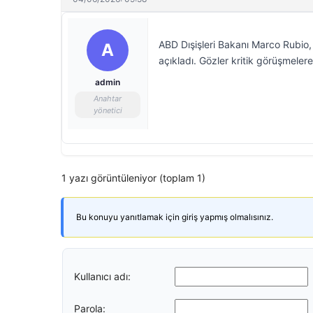
ABD Dışişleri Bakanı Marco Rubio, 
A
açıkladı. Gözler kritik görüşmelere 
admin
Anahtar
yönetici
1 yazı görüntüleniyor (toplam 1)
Bu konuyu yanıtlamak için giriş yapmış olmalısınız.
Kullanıcı adı:
Parola: