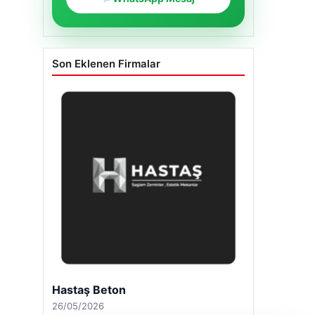
Son Eklenen Firmalar
Enes Kaplan Avukatlık Bürosu
28/04/2026