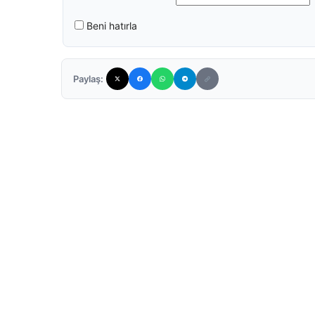
Beni hatırla
Paylaş: