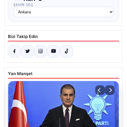
ŞEHIR SEÇ
Bizi Takip Edin
Yan Manşet