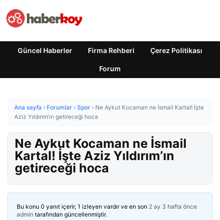
Güncel Haberler
Firma Rehberi
Çerez Politikası
Forum
Ana sayfa
›
Forumlar
›
Spor
›
Ne Aykut Kocaman ne İsmail Kartal! İşte
Aziz Yıldırım’ın getireceği hoca
Ne Aykut Kocaman ne İsmail
Kartal! İşte Aziz Yıldırım’ın
getireceği hoca
Bu konu 0 yanıt içerir, 1 izleyen vardır ve en son
2 ay 3 hafta önce
admin
tarafından güncellenmiştir.