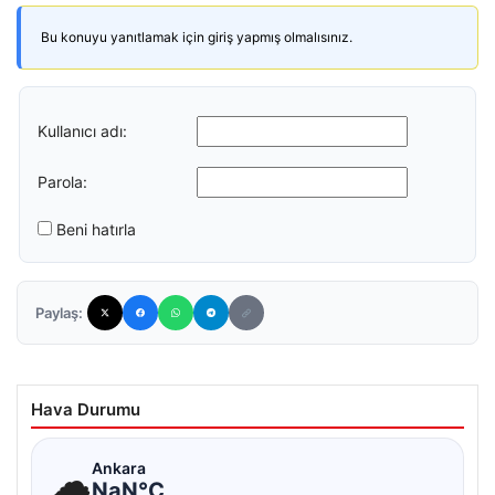
Bu konuyu yanıtlamak için giriş yapmış olmalısınız.
Kullanıcı adı:
Parola:
Beni hatırla
Paylaş:
Hava Durumu
☁
Ankara
NaN°C