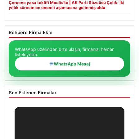
Çerçeve yasa teklifi Meclis’te | AK Parti Sözcüsü Çelik: İki
yıllık sürecin en önemli aşamasına gelinmiş oldu
Rehbere Firma Ekle
WhatsApp üzerinden bize ulaşın, firmanızı hemen
listeleyelim.
WhatsApp Mesaj
Son Eklenen Firmalar