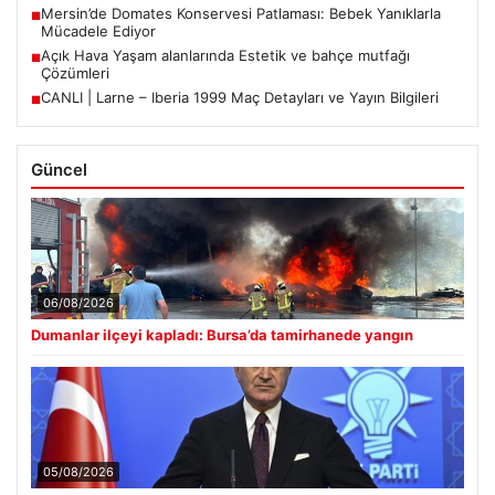
Mersin’de Domates Konservesi Patlaması: Bebek Yanıklarla
■
Mücadele Ediyor
Açık Hava Yaşam alanlarında Estetik ve bahçe mutfağı
■
Çözümleri
CANLI | Larne – Iberia 1999 Maç Detayları ve Yayın Bilgileri
■
Güncel
06/08/2026
Dumanlar ilçeyi kapladı: Bursa’da tamirhanede yangın
05/08/2026