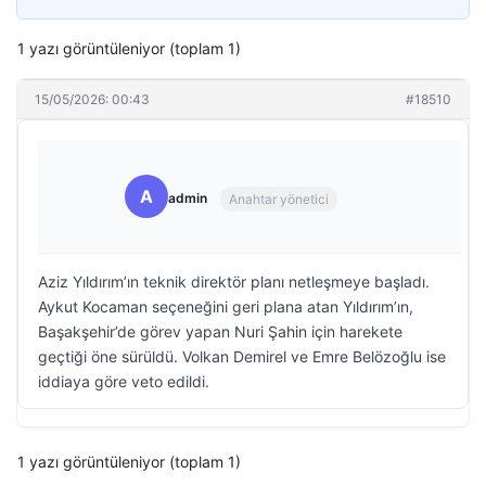
1 yazı görüntüleniyor (toplam 1)
15/05/2026: 00:43
#18510
A
admin
Anahtar yönetici
Aziz Yıldırım’ın teknik direktör planı netleşmeye başladı.
Aykut Kocaman seçeneğini geri plana atan Yıldırım’ın,
Başakşehir’de görev yapan Nuri Şahin için harekete
geçtiği öne sürüldü. Volkan Demirel ve Emre Belözoğlu ise
iddiaya göre veto edildi.
1 yazı görüntüleniyor (toplam 1)